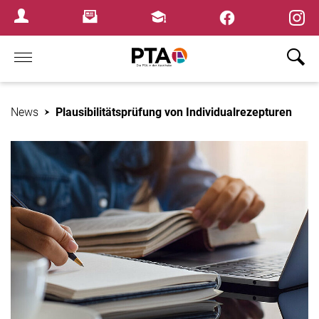
×
Newsletter
Fortbildungen
Login Menu
Home
News
Plausibilitätsprüfung von Individualrezepturen