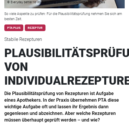
© Everyday better to do everything you love/iStock/Getty Images Plus
So viele Aspekte zu prüfen: Für die Plausibilitätsprüfung nehmen Sie sich am
besten Zeit.
PTA PLUS
REZEPTUR
Stabile Rezepturen
PLAUSIBILITÄTSPRÜF
VON
INDIVIDUALREZEPTUR
Die Plausibilitätsprüfung von Rezepturen ist Aufgabe
eines Apothekers. In der Praxis übernehmen PTA diese
wichtige Aufgabe oft und lassen ihr Ergebnis dann
gegenlesen und abzeichnen. Aber welche Rezepturen
müssen überhaupt geprüft werden – und wie?