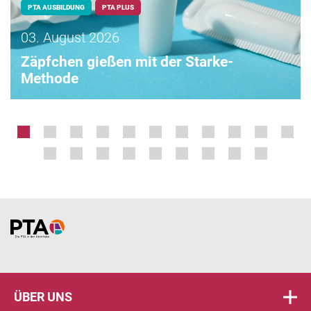
PTA AUSBILDUNG
PTA PLUS
03. August 2026
Zäpfchen gießen mit der Starke-
Methode
Home
ÜBER UNS