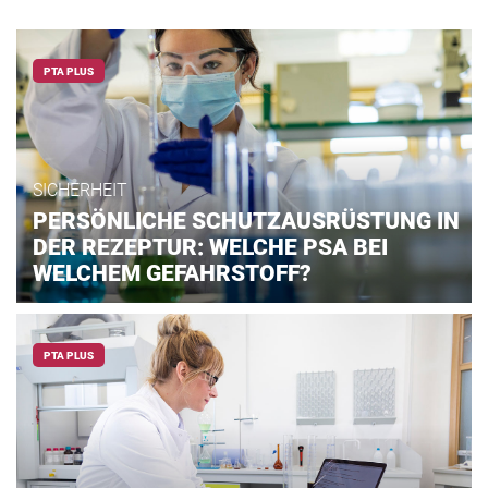
PTA PLUS
SICHERHEIT
PERSÖNLICHE SCHUTZAUSRÜSTUNG IN
DER REZEPTUR: WELCHE PSA BEI
WELCHEM GEFAHRSTOFF?
PTA PLUS