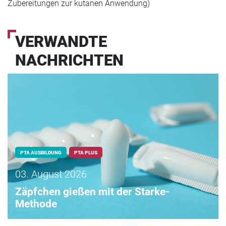
Zubereitungen zur kutanen Anwendung)
VERWANDTE
NACHRICHTEN
PTA AUSBILDUNG
PTA PLUS
03. August 2026
Zäpfchen gießen mit der Starke-
Methode