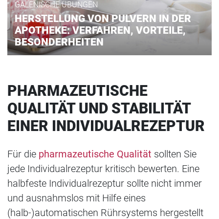
GALENISCHE ÜBUNGEN
HERSTELLUNG VON PULVERN IN DER
APOTHEKE: VERFAHREN, VORTEILE,
BESONDERHEITEN
PHARMAZEUTISCHE
QUALITÄT UND STABILITÄT
EINER INDIVIDUALREZEPTUR
Für die
pharmazeutische Qualität
sollten Sie
jede Individualrezeptur kritisch bewerten. Eine
halbfeste Individualrezeptur sollte nicht immer
und ausnahmslos mit Hilfe eines
(halb-)automatischen Rührsystems hergestellt