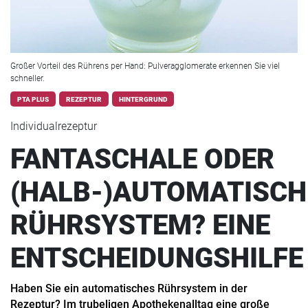
Großer Vorteil des Rührens per Hand: Pulveragglomerate erkennen Sie viel
schneller.
PTA PLUS
REZEPTUR
HINTERGRUND
Individualrezeptur
FANTASCHALE ODER
(HALB-)AUTOMATISCH
RÜHRSYSTEM? EINE
ENTSCHEIDUNGSHILFE
Haben Sie ein automatisches Rührsystem in der
Rezeptur? Im trubeligen Apothekenalltag eine große