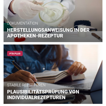
DOKUMENTATION
HERSTELLUNGSANWEISUNG IN DER
APOTHEKEN-REZEPTUR
PTA PLUS
STABILE REZEPTUREN
PLAUSIBILITÄTSPRÜFUNG VON
INDIVIDUALREZEPTUREN