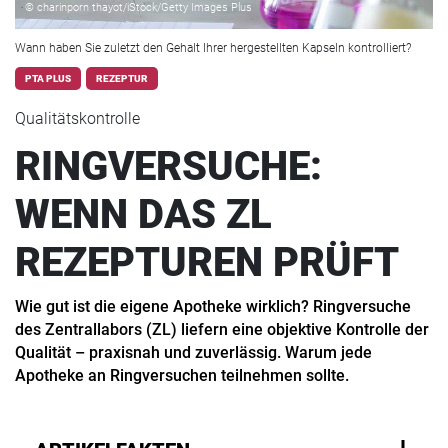
© charinporn thayot/iStock/Getty Images Plus
Wann haben Sie zuletzt den Gehalt Ihrer hergestellten Kapseln kontrolliert?
PTA PLUS
REZEPTUR
Qualitätskontrolle
RINGVERSUCHE:
WENN DAS ZL
REZEPTUREN PRÜFT
Wie gut ist die eigene Apotheke wirklich? Ringversuche
des Zentrallabors (ZL) liefern eine objektive Kontrolle der
Qualität – praxisnah und zuverlässig. Warum jede
Apotheke an Ringversuchen teilnehmen sollte.