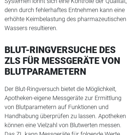
Systemen lohnt sich eine Kontrolle der Qualität,
denn durch fehlerhaftes Entnehmen kann eine
erhöhte Keimbelastung des pharmazeutischen
Wassers resultieren.
BLUT-RINGVERSUCHE DES
ZLS FÜR MESSGERÄTE VON
BLUTPARAMETERN
Der Blut-Ringversuch bietet die Möglichkeit,
Apotheken-eigene Messgeräte zur Ermittlung
von Blutparametern auf Funktionen und
Handhabung überprüfen zu lassen. Apotheken
können eine Vielzahl von Blutwerten messen.
Das ZL kann Messgeräte für folgende Werte