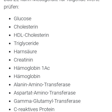
prüfen:
Glucose
Cholesterin
HDL-Cholesterin
Triglyceride
Harnsäure
Creatinin
Hämoglobin 1Ac
Hämoglobin
Alanin-Amino-Transferase
Aspartat-Amino-Transferase
Gamma-Glutamyl-Transferase
C-reaktives Protein