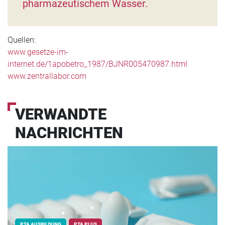
pharmazeutischem Wasser.
Quellen:
www.gesetze-im-
internet.de/1apobetro_1987/BJNR005470987.html
www.zentrallabor.com
VERWANDTE
NACHRICHTEN
PTA AUSBILDUNG
PTA PLUS