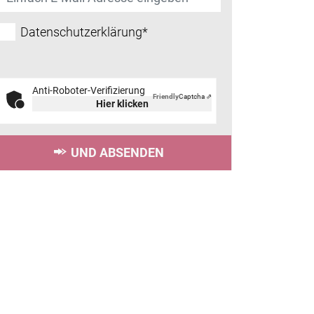
Datenschutzerklärung*
Anti-Roboter-Verifizierung
Friendly
Captcha ⇗
Hier klicken
UND ABSENDEN