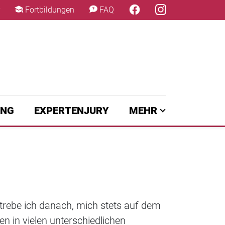
×
Fortbildungen
FAQ
UNG
EXPERTENJURY
MEHR
strebe ich danach, mich stets auf dem
n in vielen unterschiedlichen