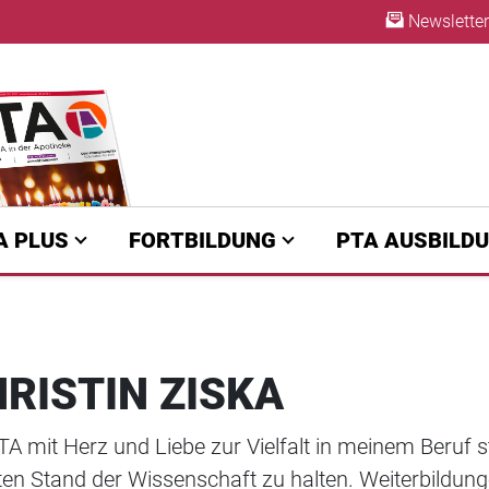
Newsletter
A | diepta.de
ABO
A PLUS
FORTBILDUNG
PTA AUSBILD
RISTIN ZISKA
TA mit Herz und Liebe zur Vielfalt in meinem Beruf 
en Stand der Wissenschaft zu halten. Weiterbildunge