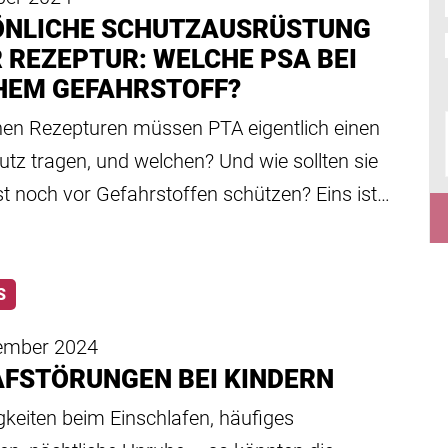
ÖNLICHE SCHUTZAUSRÜSTUNG
R REZEPTUR: WELCHE PSA BEI
HEM GEFAHRSTOFF?
hen Rezepturen müssen PTA eigentlich einen
tz tragen, und welchen? Und wie sollten sie
st noch vor Gefahrstoffen schützen? Eins ist…
S
tember 2024
FSTÖRUNGEN BEI KINDERN
gkeiten beim Einschlafen, häufiges