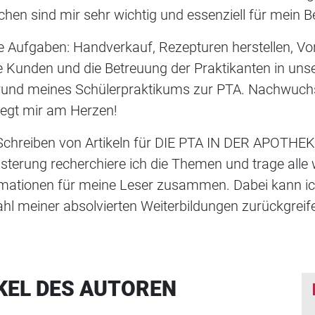
chen sind mir sehr wichtig und essenziell für mein Be
 Aufgaben: Handverkauf, Rezepturen herstellen, Vor
 Kunden und die Betreuung der Praktikanten in uns
rund meines Schülerpraktikums zur PTA. Nachwuchsf
iegt mir am Herzen!
chreiben von Artikeln für DIE PTA IN DER APOTHEKE
sterung recherchiere ich die Themen und trage alle 
rmationen für meine Leser zusammen. Dabei kann ic
ahl meiner absolvierten Weiterbildungen zurückgreif
KEL DES AUTOREN