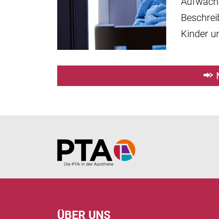
Aufwache
Beschrei
Kinder u
Home
ÜBER UNS