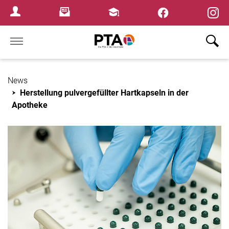
×
Newsletter
Fortbildungen
Login Menu
Home
News
Herstellung pulvergefüllter Hartkapseln in der
Apotheke