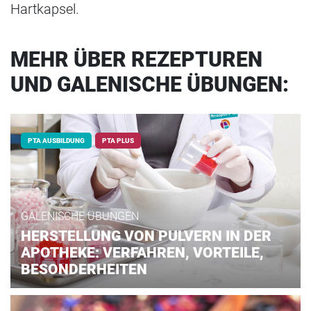
Hartkapsel.
MEHR ÜBER REZEPTUREN
UND GALENISCHE ÜBUNGEN:
PTA AUSBILDUNG
PTA PLUS
GALENISCHE ÜBUNGEN
HERSTELLUNG VON PULVERN IN DER
APOTHEKE: VERFAHREN, VORTEILE,
BESONDERHEITEN