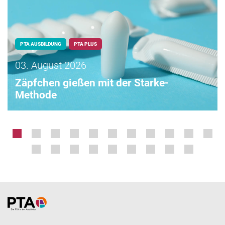
PTA AUSBILDUNG
PTA PLUS
03. August 2026
Zäpfchen gießen mit der Starke-
Methode
Home