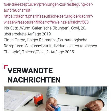
fuer-die-rezeptur/empfehlungen-zur-festlegung-der-
aufbrauchsfrist
https://dacnrf.pharmazeutische-zeitung.de/dac/nrf-
wissen/rezepturenfinder/offen/einzelansicht/583
Iris Cutt: „Wurm: Galenische Übungen“, Govi, 20.
überarbeitete Auflage 2019.
Claus Garbe, Holger Reimann: „Dermatologische
Rezepturen. Schlüssel zur individualisierten topischen
Therapie“, Thieme/Govi, 2. Auflage 2005.
VERWANDTE
NACHRICHTEN