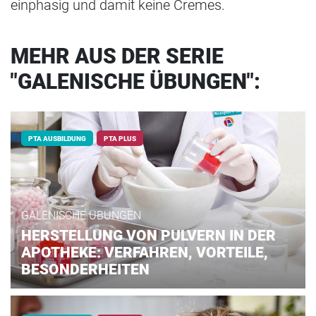
einphasig und damit keine Cremes.
MEHR AUS DER SERIE
"GALENISCHE ÜBUNGEN":
PTA AUSBILDUNG
PTA PLUS
GALENISCHE ÜBUNGEN
HERSTELLUNG VON PULVERN IN DER
APOTHEKE: VERFAHREN, VORTEILE,
BESONDERHEITEN