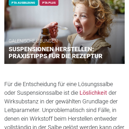
PTA AUSBILDUNG
PTA PLUS
GALENISCHE ÜBUNGEN
SUSPENSIONEN HERSTELLEN:
PRAXISTIPPS FÜR DIE REZEPTUR
Für die Entscheidung für eine Lösungssalbe
oder Suspensionssalbe ist die
Löslichkeit
der
Wirksubstanz in der gewählten Grundlage der
Leitparameter. Unproblematisch sind Fälle, in
denen ein Wirkstoff beim Herstellen entweder
vollständig in der Salbe gelöst werden kann oder