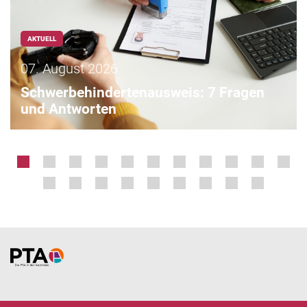
AKTUELL
07. August 2026
Schwerbehindertenausweis: 7 Fragen
und Antworten
Home