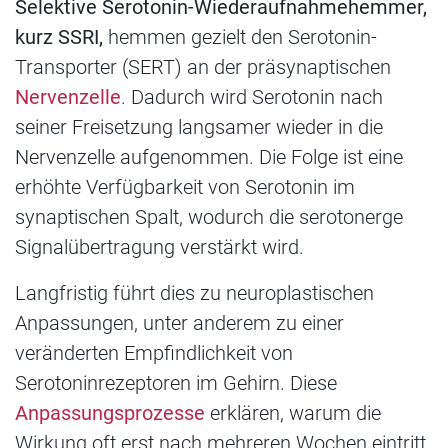
Selektive Serotonin-Wiederaufnahmehemmer,
kurz SSRI,
hemmen gezielt den Serotonin-
Transporter (SERT) an der präsynaptischen
Nervenzelle
. Dadurch wird Serotonin nach
seiner Freisetzung langsamer wieder in die
Nervenzelle aufgenommen. Die Folge ist eine
erhöhte Verfügbarkeit von Serotonin im
synaptischen Spalt, wodurch die serotonerge
Signalübertragung verstärkt wird.
Langfristig führt dies zu neuroplastischen
Anpassungen, unter anderem zu einer
veränderten Empfindlichkeit von
Serotoninrezeptoren im Gehirn. Diese
Anpassungsprozesse
erklären, warum die
Wirkung oft erst nach mehreren Wochen eintritt.