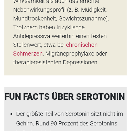
Wirksamkeit als auch das erhöhte
Nebenwirkungsprofil (z. B. Müdigkeit,
Mundtrockenheit, Gewichtszunahme).
Trotzdem haben trizyklische
Antidepressiva weiterhin einen festen
Stellenwert, etwa bei
chronischen
Schmerzen
, Migräneprophylaxe oder
therapieresistenten Depressionen.
FUN FACTS ÜBER SEROTONIN
Der größte Teil von Serotonin sitzt nicht im
Gehirn. Rund 90 Prozent des Serotonins