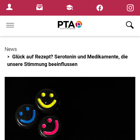
×
Newsletter
Fortbildungen
Login Menu
Home
News
Glück auf Rezept? Serotonin und Medikamente, die
unsere Stimmung beeinflussen