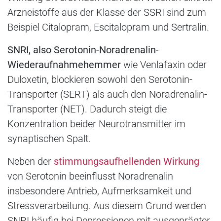
Arzneistoffe aus der Klasse der SSRI sind zum
Beispiel Citalopram, Escitalopram und Sertralin.
SNRI, also Serotonin-Noradrenalin-
Wiederaufnahmehemmer
wie Venlafaxin oder
Duloxetin, blockieren sowohl den Serotonin-
Transporter (SERT) als auch den Noradrenalin-
Transporter (NET). Dadurch steigt die
Konzentration beider Neurotransmitter im
synaptischen Spalt.
Neben der
stimmungsaufhellenden Wirkung
von Serotonin beeinflusst Noradrenalin
insbesondere Antrieb, Aufmerksamkeit und
Stressverarbeitung. Aus diesem Grund werden
SNRI häufig bei Depressionen mit ausgeprägter