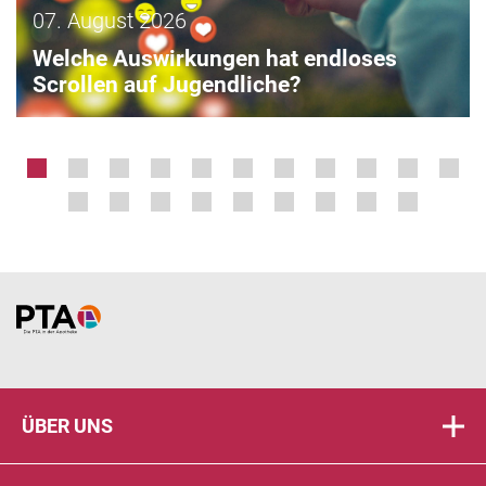
07. August 2026
Welche Auswirkungen hat endloses
Scrollen auf Jugendliche?
Home
ÜBER UNS