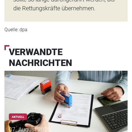
die Rettungskräfte übernehmen.
Quelle: dpa
VERWANDTE
NACHRICHTEN
AKTUELL
07. August 2026