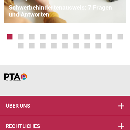
Schwerbehindertenausweis: 7 Fragen
und Antworten
Home
ÜBER UNS
RECHTLICHES