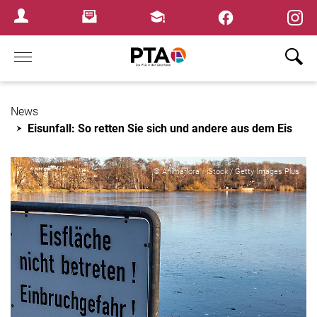
×
Newsletter
Fortbildungen
Login Menu
Home
News
Eisunfall: So retten Sie sich und andere aus dem Eis
© Animaflora / iStock / Getty Images Plus