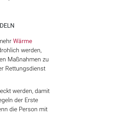
ELN
 mehr
Wärme
drohlich werden,
tigen Maßnahmen zu
der Rettungsdienst
eckt werden, damit
egeln der Erste
enn die Person mit