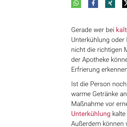
Gerade wer bei
kal
Unterkühlung oder
nicht die richtige
der Apotheke könn
Erfrierung erkennen
Ist die Person noch
warme Getränke anbi
Maßnahme vor erneut
Unterkühlung
kalt
Außerdem können wi