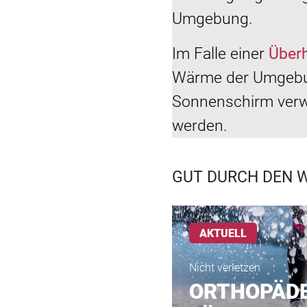
Umgebung.
Im Falle einer
Über
Wärme der Umgebung
Sonnenschirm verwe
werden.
GUT DURCH DEN 
AKTUELL
Nicht verletzen
ORTHOPÄDE