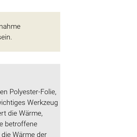
aßnahme
ein.
en Polyester-Folie,
 wichtiges Werkzeug
iert die Wärme,
e betroffene
d die Wärme der