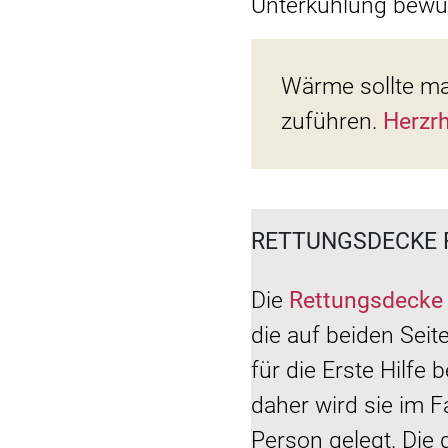
Unterkühlung bewus
Wärme sollte ma
zuführen.
Herzr
RETTUNGSDECKE 
Die
Rettungsdecke
die auf beiden Seit
für die Erste Hilfe 
daher wird sie im F
Person gelegt. Die 