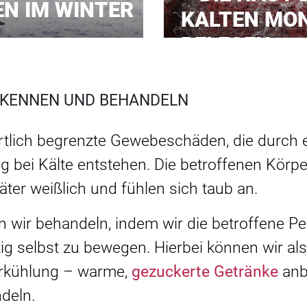
EN IM WINTER
KALTEN MO
PFLEGEN
RKENNEN UND BEHANDELN
örtlich begrenzte Gewebeschäden, die durch 
 bei Kälte entstehen. Die betroffenen Körper
päter weißlich und fühlen sich taub an.
 wir behandeln, indem wir die betroffene Pe
tig selbst zu bewegen. Hierbei können wir als
erkühlung – warme,
gezuckerte Getränke
anb
deln.