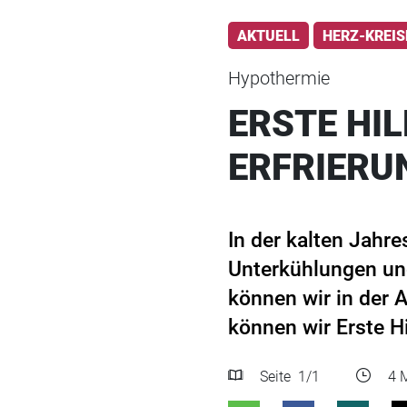
AKTUELL
HERZ-KREI
Hypothermie
ERSTE HI
ERFRIERU
In der kalten Jahre
Unterkühlungen un
können wir in der 
können wir Erste Hi
Seite
1
/1
4 M