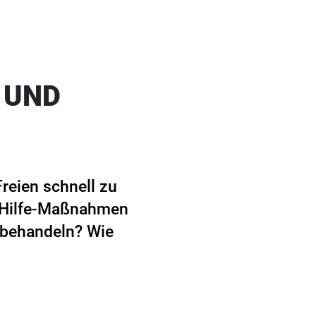
 UND
Freien schnell zu
e-Hilfe-Maßnahmen
 behandeln? Wie