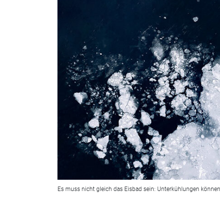
Es muss nicht gleich das Eisbad sein: Unterkühlungen können