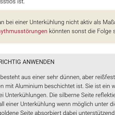
stlos ist.
n bei einer Unterkühlung nicht aktiv als M
hythmusstörungen
könnten sonst die Folge s
RICHTIG ANWENDEN
besteht aus einer sehr dünnen, aber reißfest
en mit Aluminium beschichtet ist. Sie ist ein
bei Unterkühlungen. Die silberne Seite reflekt
all einer Unterkühlung wenn möglich unter di
goldene Seite absorbiert dabei unterstützen