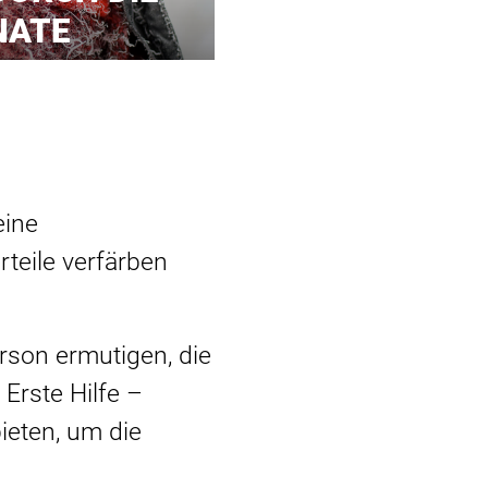
NATE
eine
teile verfärben
rson ermutigen, die
 Erste Hilfe –
ieten, um die