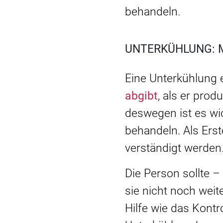
behandeln.
UNTERKÜHLUNG: 
Eine Unterkühlung 
abgibt
, als er pro
deswegen ist es wi
behandeln. Als Erst
verständigt werden
Die Person sollte 
sie nicht noch wei
Hilfe wie das Kont