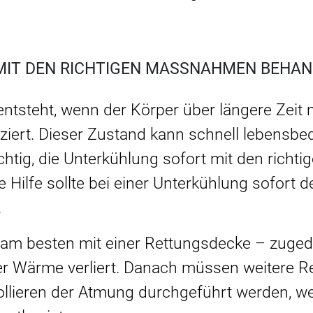
MIT DEN RICHTIGEN MASSNAHMEN BEHAND
entsteht, wenn der Körper über längere Zeit
duziert. Dieser Zustand kann schnell lebensbe
chtig, die Unterkühlung sofort mit den rich
e Hilfe sollte bei einer Unterkühlung sofort 
.
– am besten mit einer Rettungsdecke – zuged
ter Wärme verliert. Danach müssen weitere R
rollieren der Atmung durchgeführt werden, w