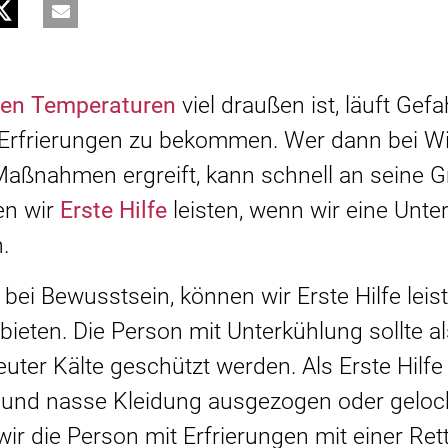
ten Temperaturen
viel draußen ist, läuft Gefa
 Erfrierungen zu bekommen. Wer dann bei W
n Maßnahmen ergreift, kann schnell an seine
en wir
Erste Hilfe
leisten, wenn wir eine Unte
.
 bei Bewusstsein, können wir Erste Hilfe leis
eten. Die Person mit Unterkühlung sollte al
er Kälte geschützt werden. Als Erste Hilfe s
e und nasse Kleidung ausgezogen oder geloc
r die Person mit Erfrierungen mit einer Re