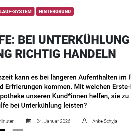
SLAUF-SYSTEM
HINTERGRUND
LFE: BEI UNTERKÜHLUNG
NG RICHTIG HANDELN
szeit kann es bei längeren Aufenthalten im 
d Erfrierungen kommen. Mit welchen Erst
Apotheke unseren Kund*innen helfen, sie zu
lfe bei Unterkühlung leisten?
inuten
24. Januar 2026
Anke Schyja