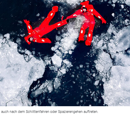
 auch nach dem Schlittenfahren oder Spazierengehen auftreten.