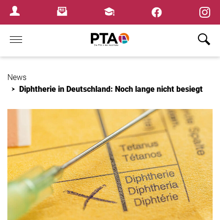
×
Newsletter
Fortbildungen
Login Menu
Home
News
Diphtherie in Deutschland: Noch lange nicht besiegt