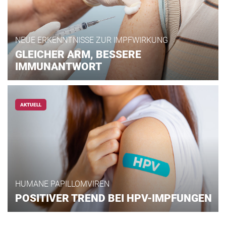
NEUE ERKENNTNISSE ZUR IMPFWIRKUNG
GLEICHER ARM, BESSERE
IMMUNANTWORT
AKTUELL
HUMANE PAPILLOMVIREN
POSITIVER TREND BEI HPV-IMPFUNGEN