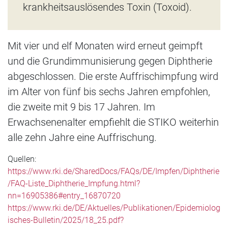
krankheitsauslösendes Toxin (Toxoid).
Mit vier und elf Monaten wird erneut geimpft
und die Grundimmunisierung gegen Diphtherie
abgeschlossen. Die erste Auffrischimpfung wird
im Alter von fünf bis sechs Jahren empfohlen,
die zweite mit 9 bis 17 Jahren. Im
Erwachsenenalter empfiehlt die STIKO weiterhin
alle zehn Jahre eine Auffrischung.
Quellen:
https://www.rki.de/SharedDocs/FAQs/DE/Impfen/Diphtherie
/FAQ-Liste_Diphtherie_Impfung.html?
nn=16905386#entry_16870720
https://www.rki.de/DE/Aktuelles/Publikationen/Epidemiolog
isches-Bulletin/2025/18_25.pdf?