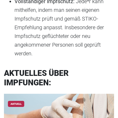
Vollständiger Impfschutz:
Jede*r kann
mithelfen, indem man seinen eigenen
Impfschutz prüft und gemäß STIKO-
Empfehlung anpasst. Insbesondere der
Impfschutz geflüchteter oder neu
angekommener Personen soll geprüft
werden.
AKTUELLES ÜBER
IMPFUNGEN:
AKTUELL