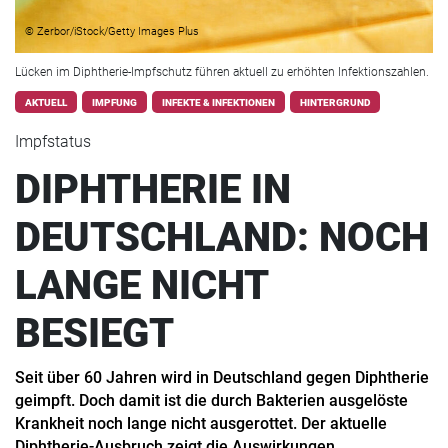
© Zerbor/iStock/Getty Images Plus
Lücken im Diphtherie-Impfschutz führen aktuell zu erhöhten Infektionszahlen.
AKTUELL
IMPFUNG
INFEKTE & INFEKTIONEN
HINTERGRUND
Impfstatus
DIPHTHERIE IN
DEUTSCHLAND: NOCH
LANGE NICHT
BESIEGT
Seit über 60 Jahren wird in Deutschland gegen Diphtherie
geimpft. Doch damit ist die durch Bakterien ausgelöste
Krankheit noch lange nicht ausgerottet. Der aktuelle
Diphtherie-Ausbruch zeigt die Auswirkungen