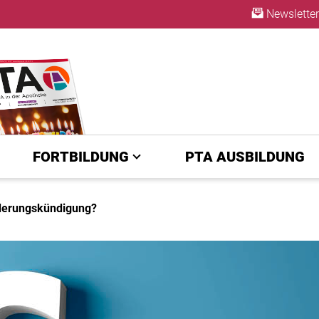
Newsletter
ABO
FORTBILDUNG
PTA AUSBILDUNG
nderungskündigung?