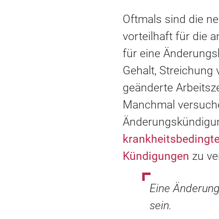
Oftmals sind die n
vorteilhaft für die
für eine Änderungs
Gehalt, Streichung
geänderte Arbeitsze
Manchmal versuche
Änderungskündigun
krankheitsbedingt
Kündigungen
zu ve
Eine Änderung
sein.