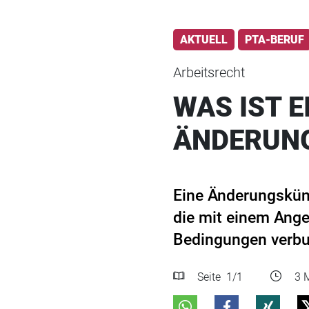
AKTUELL
PTA-BERUF
Arbeitsrecht
WAS IST E
ÄNDERUN
Eine Änderungskün
die mit einem Ange
Bedingungen verbund
Seite
1
/1
3 M