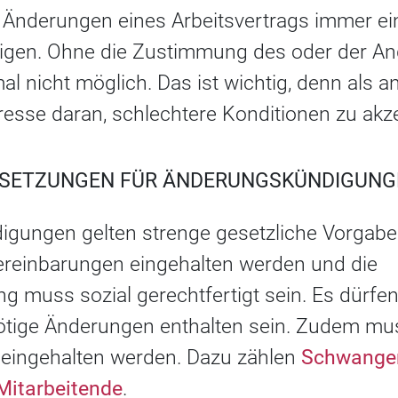
ss Änderungen eines Arbeitsvertrags immer 
tigen. Ohne die Zustimmung des oder der Ang
mal nicht möglich. Das ist wichtig, denn als a
resse daran, schlechtere Konditionen zu akze
SETZUNGEN FÜR ÄNDERUNGSKÜNDIGUNG
igungen gelten strenge gesetzliche Vorgab
ereinbarungen eingehalten werden und die
 muss sozial gerechtfertigt sein. Es dürfen
ötige Änderungen enthalten sein. Zudem mu
eingehalten werden. Dazu zählen
Schwange
Mitarbeitende
.