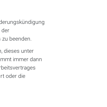
Änderungskündigung
l der
s zu beenden.
 dieses unter
kommt immer dann
rbeitsvertrages
rt oder die