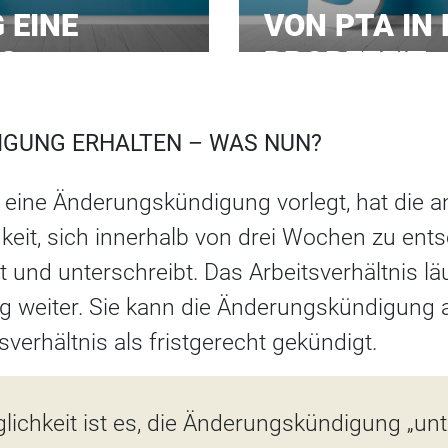
 EINE
VON PTA IN 
?
PROBEZEIT
IGUNG
ERHALTEN – WAS NUN?
eine Änderungskündigung vorlegt, hat die a
keit, sich innerhalb von drei Wochen zu ents
 und unterschreibt. Das Arbeitsverhältnis lä
 weiter. Sie kann die Änderungskündigung 
sverhältnis als fristgerecht gekündigt.
lichkeit ist es, die Änderungskündigung „unt