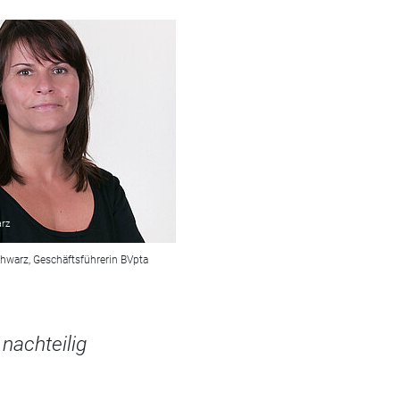
rz
chwarz, Geschäftsführerin BVpta
nachteilig