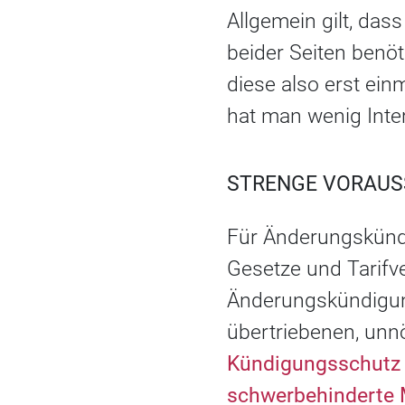
Allgemein gilt, da
beider Seiten benö
diese also erst ein
hat man wenig Inte
STRENGE VORAUS
Für Änderungskünd
Gesetze und Tarifv
Änderungskündigung
übertriebenen, unn
Kündigungsschutz
schwerbehinderte 