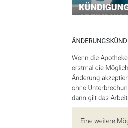
KÜNDIGUNG
ABFINDUNG
ÄNDERUNGSKÜND
Wenn die Apotheke 
erstmal die Möglich
Änderung akzeptiert
ohne Unterbrechung
dann gilt das Arbeit
Eine weitere Mög