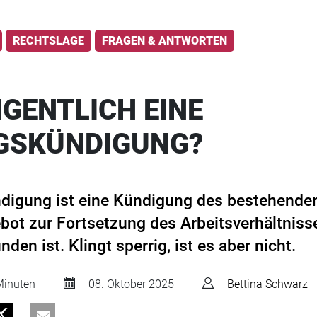
RECHTSLAGE
FRAGEN & ANTWORTEN
IGENTLICH EINE
GSKÜNDIGUNG?
digung ist eine Kündigung des bestehenden
bot zur Fortsetzung des Arbeitsverhältniss
en ist. Klingt sperrig, ist es aber nicht.
inuten
08. Oktober 2025
Bettina Schwarz