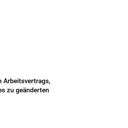
 Arbeitsvertrags,
es zu geänderten