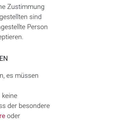
eine Zustimmung
estellten sind
ngestellte Person
ptieren.
EN
en, es müssen
 keine
ss der besondere
re
oder