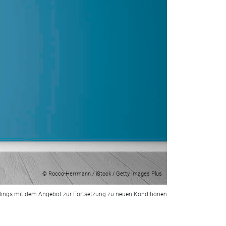
© Rocco-Herrmann / iStock / Getty Images Plus
erdings mit dem Angebot zur Fortsetzung zu neuen Konditionen