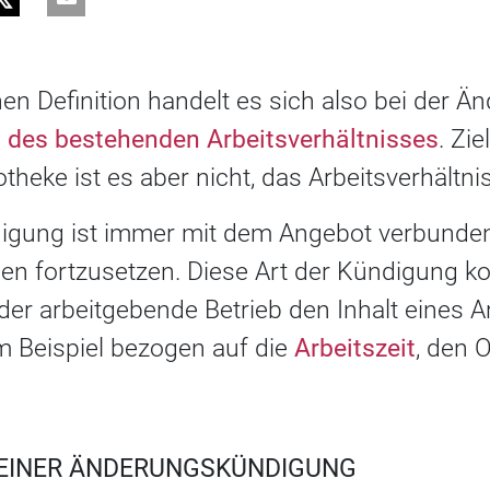
hen Definition handelt es sich also bei der 
 des bestehenden Arbeitsverhältnisses
. Zie
heke ist es aber nicht, das Arbeitsverhältni
gung ist immer mit dem Angebot verbunden,
en fortzusetzen. Diese Art der Kündigung 
er arbeitgebende Betrieb den Inhalt eines A
 Beispiel bezogen auf die
Arbeitszeit
, den O
 EINER ÄNDERUNGSKÜNDIGUNG