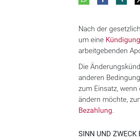
Nach der gesetzlic
um eine
Kündigung
arbeitgebenden Apot
Die Änderungskündi
anderen Bedingung
zum Einsatz, wenn d
ändern möchte, zum
Bezahlung
.
SINN UND ZWECK