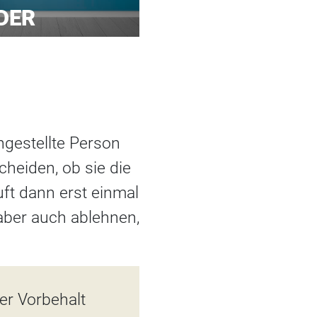
DER
ngestellte Person
cheiden, ob sie die
uft dann erst einmal
aber auch ablehnen,
er Vorbehalt