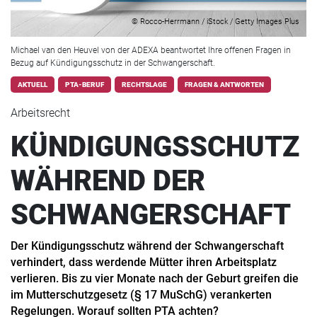
© Rocco-Herrmann / iStock / Getty Images Plus
Michael van den Heuvel von der ADEXA beantwortet Ihre offenen Fragen in
Bezug auf Kündigungsschutz in der Schwangerschaft.
AKTUELL
PTA-BERUF
RECHTSLAGE
FRAGEN & ANTWORTEN
Arbeitsrecht
KÜNDIGUNGSSCHUTZ
WÄHREND DER
SCHWANGERSCHAFT
Der Kündigungsschutz während der Schwangerschaft
verhindert, dass werdende Mütter ihren Arbeitsplatz
verlieren. Bis zu vier Monate nach der Geburt greifen die
im Mutterschutzgesetz (§ 17 MuSchG) verankerten
Regelungen. Worauf sollten PTA achten?