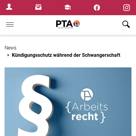
×
Newsletter
Fortbildungen
Login Menu
Home
News
Kündigungsschutz während der Schwangerschaft