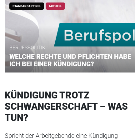
STANDARDARTIKEL
AKTUELL
BERUFSPOLITIK
WELCHE RECHTE UND PFLICHTEN HABE
ICH BEI EINER KÜNDIGUNG?
KÜNDIGUNG TROTZ
SCHWANGERSCHAFT – WAS
TUN?
Spricht der Arbeitgebende eine Kündigung