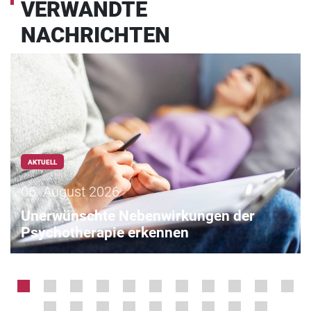
VERWANDTE
NACHRICHTEN
AKTUELL
06. August 2026
Unerwünschte Nebenwirkungen der
Psychotherapie erkennen