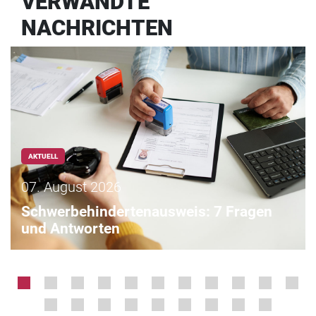
VERWANDTE
NACHRICHTEN
AKTUELL
07. August 2026
Schwerbehindertenausweis: 7 Fragen
und Antworten