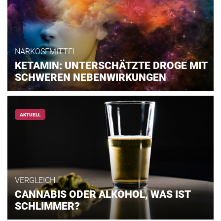
NARKOSEMITTEL
KETAMIN: UNTERSCHÄTZTE DROGE MIT
SCHWEREN NEBENWIRKUNGEN
AKTUELL
VERGLEICH
CANNABIS ODER ALKOHOL, WAS IST
SCHLIMMER?