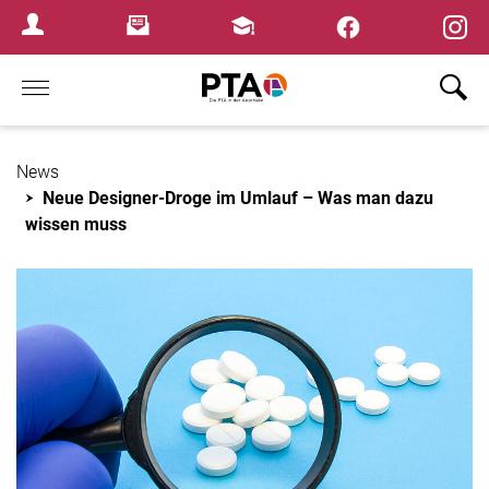
×
Newsletter
Fortbildungen
Login Menu
Home
News
Neue Designer-Droge im Umlauf – Was man dazu
wissen muss