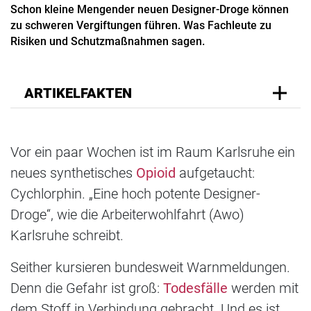
Schon kleine Mengender neuen Designer-Droge können
zu schweren Vergiftungen führen. Was Fachleute zu
Risiken und Schutzmaßnahmen sagen.
ARTIKELFAKTEN
Vor ein paar Wochen ist im Raum Karlsruhe ein
neues synthetisches
Opioid
aufgetaucht:
Cychlorphin. „Eine hoch potente Designer-
Droge“, wie die Arbeiterwohlfahrt (Awo)
Karlsruhe schreibt.
Seither kursieren bundesweit Warnmeldungen.
Denn die Gefahr ist groß:
Todesfälle
werden mit
dem Stoff in Verbindung gebracht. Und es ist