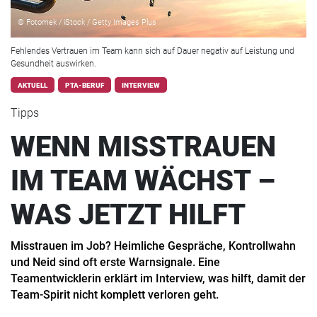
© Fotomek / iStock / Getty Images Plus
Fehlendes Vertrauen im Team kann sich auf Dauer negativ auf Leistung und
Gesundheit auswirken.
AKTUELL
PTA-BERUF
INTERVIEW
Tipps
WENN MISSTRAUEN
IM TEAM WÄCHST –
WAS JETZT HILFT
Misstrauen im Job? Heimliche Gespräche, Kontrollwahn
und Neid sind oft erste Warnsignale. Eine
Teamentwicklerin erklärt im Interview, was hilft, damit der
Team-Spirit nicht komplett verloren geht.