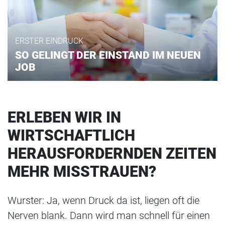
ERSTER EINDRUCK
SO GELINGT DER EINSTAND IM NEUEN
JOB
ERLEBEN WIR IN
WIRTSCHAFTLICH
HERAUSFORDERNDEN ZEITEN
MEHR MISSTRAUEN?
Wurster: Ja, wenn Druck da ist, liegen oft die
Nerven blank. Dann wird man schnell für einen