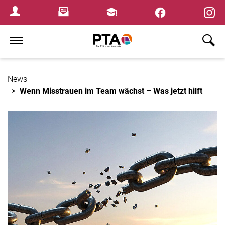
×
Newsletter
Fortbildungen
Login Menu
Home
News
Wenn Misstrauen im Team wächst – Was jetzt hilft