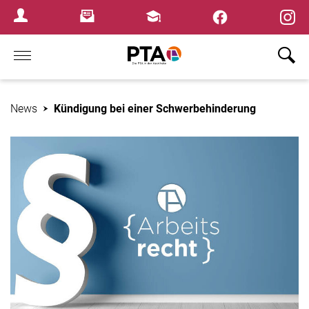
×
Newsletter
Fortbildungen
Login Menu
Home
News
Kündigung bei einer Schwerbehinderung