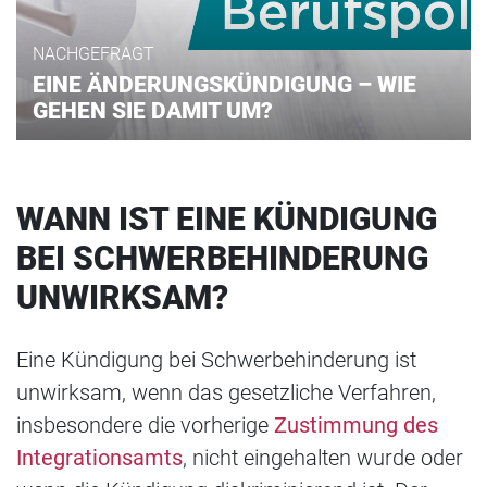
NACHGEFRAGT
EINE ÄNDERUNGSKÜNDIGUNG – WIE
GEHEN SIE DAMIT UM?
WANN IST EINE KÜNDIGUNG
BEI SCHWERBEHINDERUNG
UNWIRKSAM?
Eine Kündigung bei Schwerbehinderung ist
unwirksam, wenn das gesetzliche Verfahren,
insbesondere die vorherige
Zustimmung des
Integrationsamts
, nicht eingehalten wurde oder