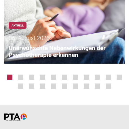
AKTUELL
06. August 2026
Unerwünschte Nebenwirkungen der
Psychotherapie erkennen
Home