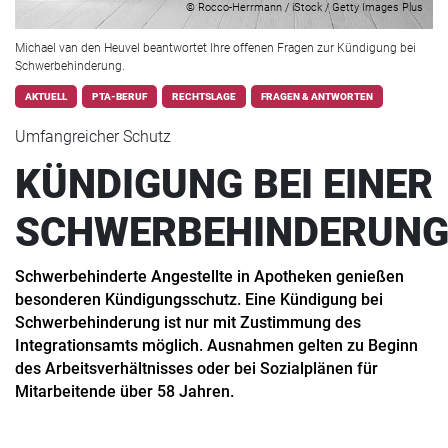
© Rocco-Herrmann / iStock / Getty Images Plus
Michael van den Heuvel beantwortet Ihre offenen Fragen zur Kündigung bei
Schwerbehinderung.
AKTUELL
PTA-BERUF
RECHTSLAGE
FRAGEN & ANTWORTEN
Umfangreicher Schutz
KÜNDIGUNG BEI EINER
SCHWERBEHINDERUN
Schwerbehinderte Angestellte in Apotheken genießen
besonderen Kündigungsschutz. Eine Kündigung bei
Schwerbehinderung ist nur mit Zustimmung des
Integrationsamts möglich. Ausnahmen gelten zu Beginn
des Arbeitsverhältnisses oder bei Sozialplänen für
Mitarbeitende über 58 Jahren.