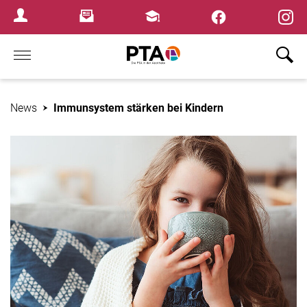
×
Newsletter
Fortbildungen
Login Menu
Home
News
Immunsystem stärken bei Kindern