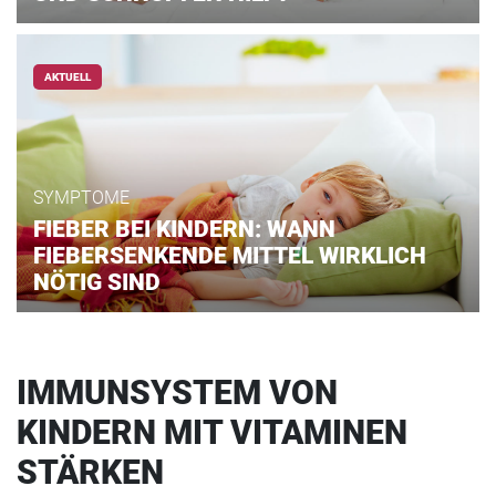
AKTUELL
SYMPTOME
FIEBER BEI KINDERN: WANN
FIEBERSENKENDE MITTEL WIRKLICH
NÖTIG SIND
IMMUNSYSTEM VON
KINDERN MIT VITAMINEN
STÄRKEN