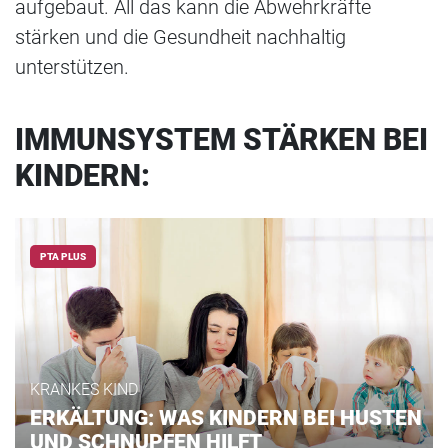
aufgebaut. All das kann die Abwehrkräfte
stärken und die Gesundheit nachhaltig
unterstützen.
IMMUNSYSTEM STÄRKEN BEI
KINDERN:
PTA PLUS
KRANKES KIND
ERKÄLTUNG: WAS KINDERN BEI HUSTEN
UND SCHNUPFEN HILFT