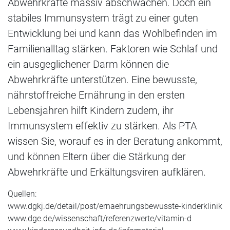
Abwehrkräfte massiv abschwächen. Doch ein
stabiles Immunsystem trägt zu einer guten
Entwicklung bei und kann das Wohlbefinden im
Familienalltag stärken. Faktoren wie Schlaf und
ein ausgeglichener Darm können die
Abwehrkräfte unterstützen. Eine bewusste,
nährstoffreiche Ernährung in den ersten
Lebensjahren hilft Kindern zudem, ihr
Immunsystem effektiv zu stärken. Als PTA
wissen Sie, worauf es in der Beratung ankommt,
und können Eltern über die Stärkung der
Abwehrkräfte und Erkältungsviren aufklären.
Quellen:
www.dgkj.de/detail/post/ernaehrungsbewusste-kinderklinik
www.dge.de/wissenschaft/referenzwerte/vitamin-d