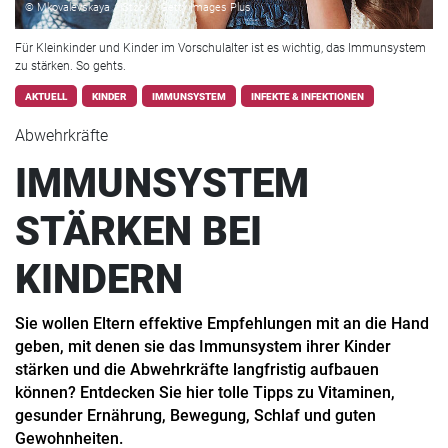
© Mkovalevskaya / iStock / Getty Images Plus
Für Kleinkinder und Kinder im Vorschulalter ist es wichtig, das Immunsystem
zu stärken. So gehts.
AKTUELL
KINDER
IMMUNSYSTEM
INFEKTE & INFEKTIONEN
Abwehrkräfte
IMMUNSYSTEM
STÄRKEN BEI
KINDERN
Sie wollen Eltern effektive Empfehlungen mit an die Hand
geben, mit denen sie das Immunsystem ihrer Kinder
stärken und die Abwehrkräfte langfristig aufbauen
können? Entdecken Sie hier tolle Tipps zu Vitaminen,
gesunder Ernährung, Bewegung, Schlaf und guten
Gewohnheiten.