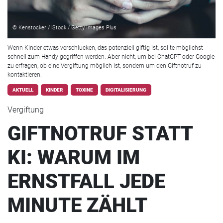
© Kenstocker / iStock / Getty Images Plus
Wenn Kinder etwas verschlucken, das potenziell giftig ist, sollte möglichst
schnell zum Handy gegriffen werden. Aber nicht, um bei ChatGPT oder Google
zu erfragen, ob eine Vergiftung möglich ist, sondern um den Giftnotruf zu
kontaktieren.
AKTUELL
KINDER
TOXINE
DIGITALISIERUNG
Vergiftung
GIFTNOTRUF STATT
KI: WARUM IM
ERNSTFALL JEDE
MINUTE ZÄHLT