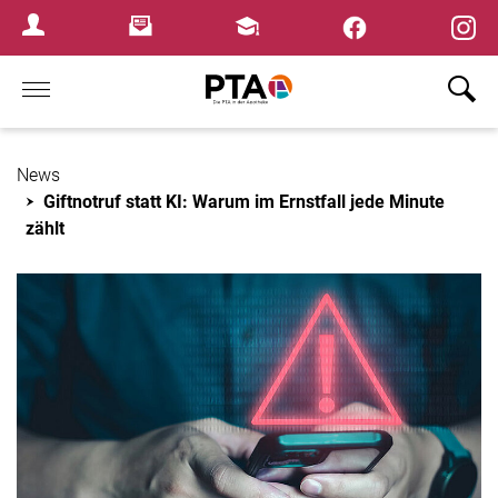
×
Newsletter
Fortbildungen
Login Menu
Home
News
Giftnotruf statt KI: Warum im Ernstfall jede Minute
zählt