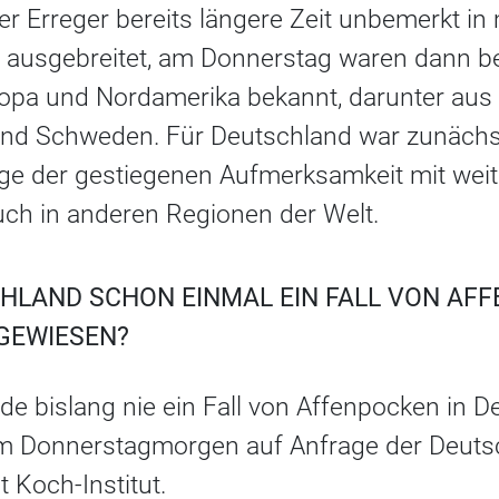
er Erreger bereits längere Zeit unbemerkt i
 ausgebreitet, am Donnerstag waren dann be
pa und Nordamerika bekannt, darunter aus 
und Schweden. Für Deutschland war zunächst 
Zuge der gestiegenen Aufmerksamkeit mit we
uch in anderen Regionen der Welt.
HLAND SCHON EINMAL EIN FALL VON AF
GEWIESEN?
de bislang nie ein Fall von Affenpocken in D
am Donnerstagmorgen auf Anfrage der Deuts
 Koch-Institut.