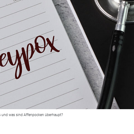
s und was sind Affenpocken überhaupt?