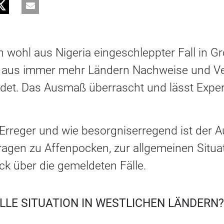
 wohl aus Nigeria eingeschleppter Fall in Gr
 aus immer mehr Ländern Nachweise und Ve
det. Das Ausmaß überrascht und lässt Expe
 Erreger und wie besorgniserregend ist der 
ragen zu Affenpocken, zur allgemeinen Situ
ck über die gemeldeten Fälle.
ELLE SITUATION IN WESTLICHEN LÄNDERN?