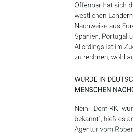
Offenbar hat sich d
westlichen Ländern
Nachweise aus Euro
Spanien, Portugal 
Allerdings ist im 
zu rechnen, wohl a
WURDE IN DEUTSC
MENSCHEN NACH
Nein. „Dem RKI wur
bekannt“, hieß es 
Agentur vom Robert