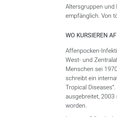
Altersgruppen und 
empfänglich. Von tö
WO KURSIEREN A
Affenpocken-Infekt
West- und Zentralaf
Menschen sei 1970 
schreibt ein inter
Tropical Diseases“.
ausgebreitet, 2003
worden.