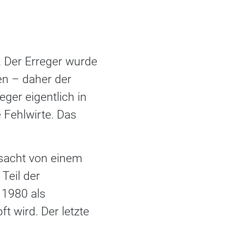
. Der Erreger wurde
en – daher der
ger eigentlich in
 Fehlwirte. Das
rsacht von einem
Teil der
 1980 als
t wird. Der letzte