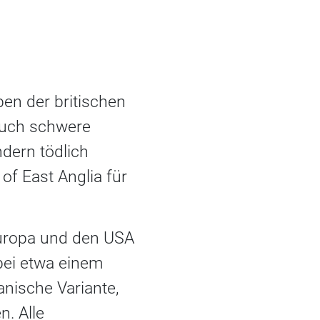
en der britischen
auch schwere
dern tödlich
of East Anglia für
Europa und den USA
 bei etwa einem
anische Variante,
n. Alle