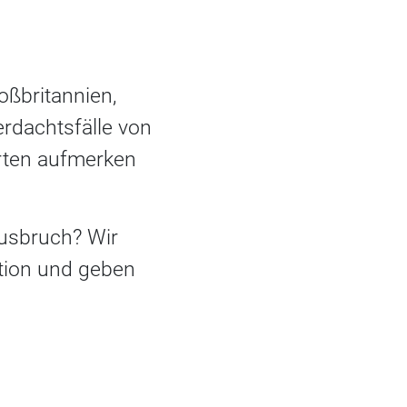
oßbritannien,
rdachtsfälle von
rten aufmerken
Ausbruch? Wir
ation und geben