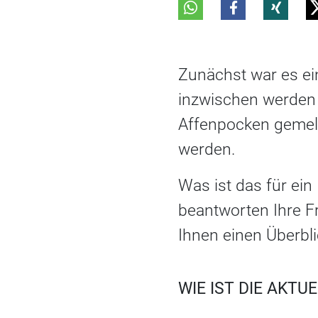
Zunächst war es ein
inzwischen werden
Affenpocken gemel
werden.
Was ist das für ein
beantworten Ihre F
Ihnen einen Überbli
WIE IST DIE AKTU