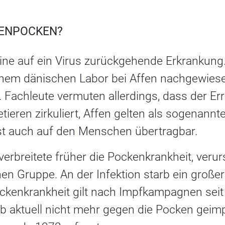
FENPOCKEN?
ine auf ein Virus zurückgehende Erkrankung
inem dänischen Labor bei Affen nachgewies
achleute vermuten allerdings, dass der Erre
eren zirkuliert, Affen gelten als sogenannte
st auch auf den Menschen übertragbar.
erbreitete früher die Pockenkrankheit, veru
hen Gruppe. An der Infektion starb ein großer 
ockenkrankheit gilt nach Impfkampagnen seit
b aktuell nicht mehr gegen die Pocken geimpf