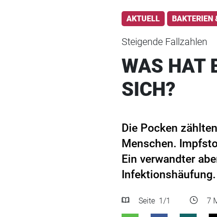
AKTUELL
BAKTERIEN 
Steigende Fallzahlen
WAS HAT 
SICH?
Die Pocken zählten
Menschen. Impfstoff
Ein verwandter abe
Infektionshäufung
Seite
1
/1
7 M