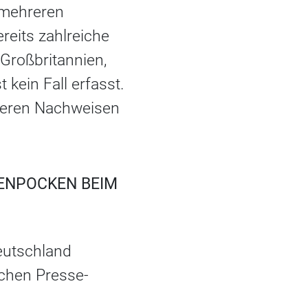
n mehreren
reits zahlreiche
Großbritannien,
kein Fall erfasst.
iteren Nachweisen
FENPOCKEN BEIM
eutschland
chen Presse-