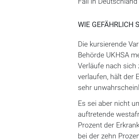
Fall in Deutschland
WIE GEFÄHRLICH 
Die kursierende Va
Behörde UKHSA mei
Verläufe nach sich
verlaufen, hält der
sehr unwahrscheinl
Es sei aber nicht 
auftretende westafr
Prozent der Erkrank
bei der zehn Prozent