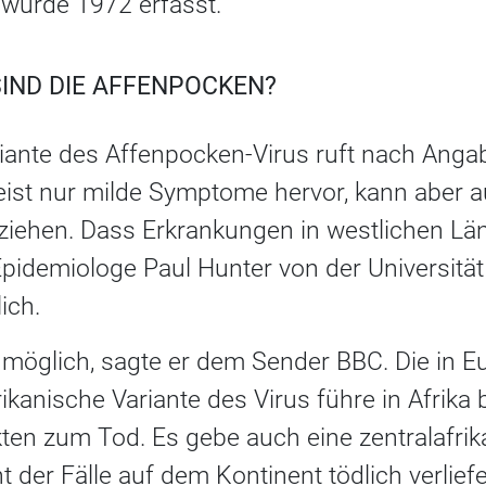
 wurde 1972 erfasst.
SIND DIE AFFENPOCKEN?
riante des Affenpocken-Virus ruft nach Angab
st nur milde Symptome hervor, kann aber 
 ziehen. Dass Erkrankungen in westlichen Län
 Epidemiologe Paul Hunter von der Universität 
ich.
unmöglich, sagte er dem Sender BBC. Die in 
ikanische Variante des Virus führe in Afrika
ten zum Tod. Es gebe auch eine zentralafrik
 der Fälle auf dem Kontinent tödlich verliefe