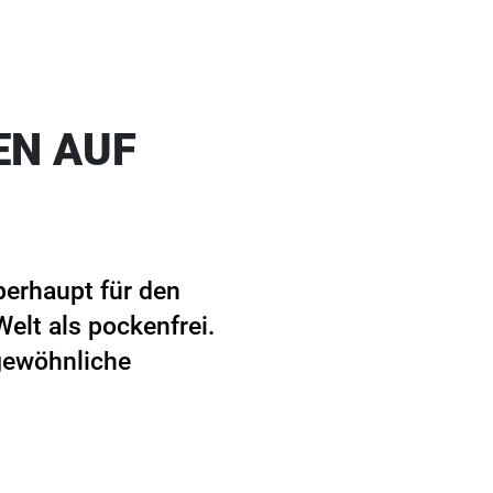
EN AUF
berhaupt für den
Welt als pockenfrei.
ngewöhnliche