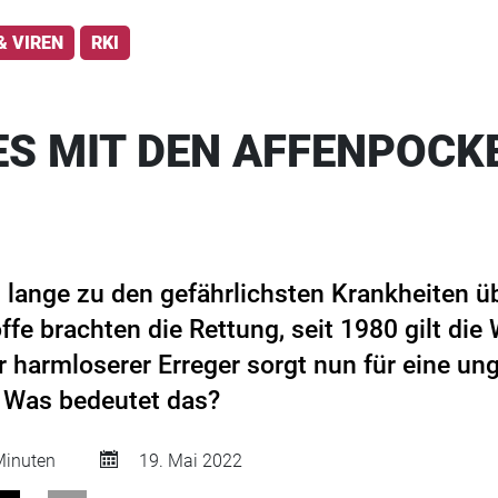
& VIREN
RKI
ES MIT DEN AFFENPOCK
 lange zu den gefährlichsten Krankheiten ü
e brachten die Rettung, seit 1980 gilt die 
r harmloserer Erreger sorgt nun für eine u
. Was bedeutet das?
inuten
19. Mai 2022