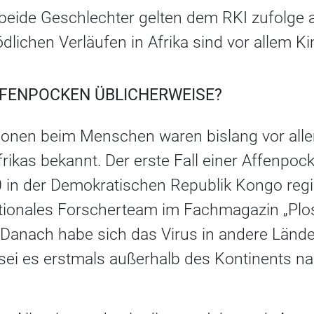
beide Geschlechter gelten dem RKI zufolge 
dlichen Verläufen in Afrika sind vor allem Ki
FFENPOCKEN ÜBLICHERWEISE?
ionen beim Menschen waren bislang vor all
rikas bekannt. Der erste Fall einer Affenpoc
in der Demokratischen Republik Kongo regis
nationales Forscherteam im Fachmagazin „Plo
 Danach habe sich das Virus in andere Lände
 sei es erstmals außerhalb des Kontinents 