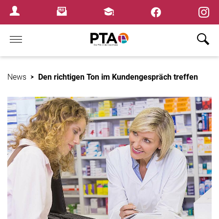
×
Newsletter
Fortbildungen
Login Menu
Home
News
Den richtigen Ton im Kundengespräch treffen