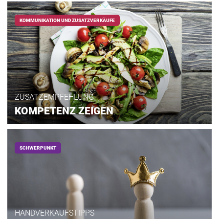
KOMMUNIKATION UND ZUSATZVERKÄUFE
ZUSATZEMPFEHLUNG
KOMPETENZ ZEIGEN
SCHWERPUNKT
HANDVERKAUFSTIPPS