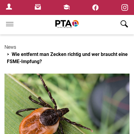
×
Newsletter
Fortbildungen
Login Menu
Home
News
Wie entfernt man Zecken richtig und wer braucht eine
FSME-Impfung?