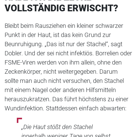
VOLLSTÄNDIG ERWISCHT?
Bleibt beim Rausziehen ein kleiner schwarzer
Punkt in der Haut, ist das kein Grund zur
Beunruhigung. „Das ist nur der Stachel“, sagt
Dobler. Und der sei nicht infektiös. Borrelien oder
FSME-Viren werden von ihm allein, ohne den
Zeckenkörper, nicht weitergegeben. Darum
sollte man auch nicht versuchen, den Stachel
mit einem Nagel oder anderen Hilfsmitteln
herauszukratzen. Das führt höchstens zu einer
Wundinfektion. Stattdessen einfach abwarten:
„Die Haut stößt den Stachel
innerhalb weniger Tage von selbst