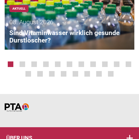
AKTUELL
08. August 2026
Sind Vitaminwasser wirklich gesunde
Durstlöscher?
Home
ÜBER UNS