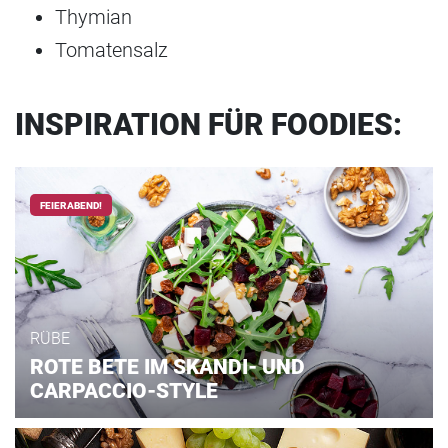
Thymian
Tomatensalz
INSPIRATION FÜR FOODIES:
FEIERABEND!
RÜBE
ROTE BETE IM SKANDI- UND
CARPACCIO-STYLE