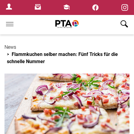
×
Newsletter
Fortbildungen
Login Menu
Home
News
Flammkuchen selber machen: Fünf Tricks für die
schnelle Nummer