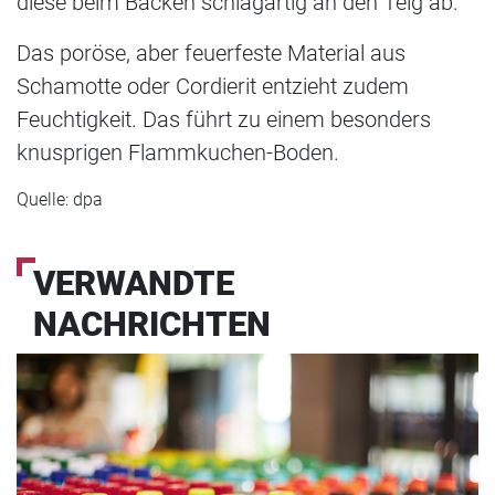
diese beim Backen schlagartig an den Teig ab.
Das poröse, aber feuerfeste Material aus
Schamotte oder Cordierit entzieht zudem
Feuchtigkeit. Das führt zu einem besonders
knusprigen Flammkuchen-Boden.
Quelle: dpa
VERWANDTE
NACHRICHTEN