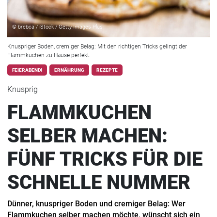
© brebca / iStock / Getty Images Plus
Knuspriger Boden, cremiger Belag: Mit den richtigen Tricks gelingt der
Flammkuchen zu Hause perfekt.
FEIERABEND!
ERNÄHRUNG
REZEPTE
Knusprig
FLAMMKUCHEN
SELBER MACHEN:
FÜNF TRICKS FÜR DIE
SCHNELLE NUMMER
Dünner, knuspriger Boden und cremiger Belag: Wer
Flammkuchen selber machen möchte, wünscht sich ein