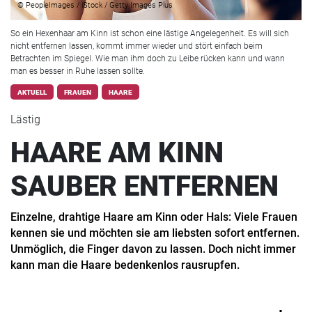
© PeopleImages / iStock / Getty Images Plus
So ein Hexenhaar am Kinn ist schon eine lästige Angelegenheit. Es will sich
nicht entfernen lassen, kommt immer wieder und stört einfach beim
Betrachten im Spiegel. Wie man ihm doch zu Leibe rücken kann und wann
man es besser in Ruhe lassen sollte.
AKTUELL
FRAUEN
HAARE
Lästig
HAARE AM KINN
SAUBER ENTFERNEN
Einzelne, drahtige Haare am Kinn oder Hals: Viele Frauen
kennen sie und möchten sie am liebsten sofort entfernen.
Unmöglich, die Finger davon zu lassen. Doch nicht immer
kann man die Haare bedenkenlos rausrupfen.