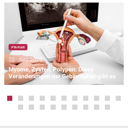
PTA PLUS
22. Juni 2026
Myome, Zysten, Polypen: Diese
Veränderungen der Gebärmutter gibt es