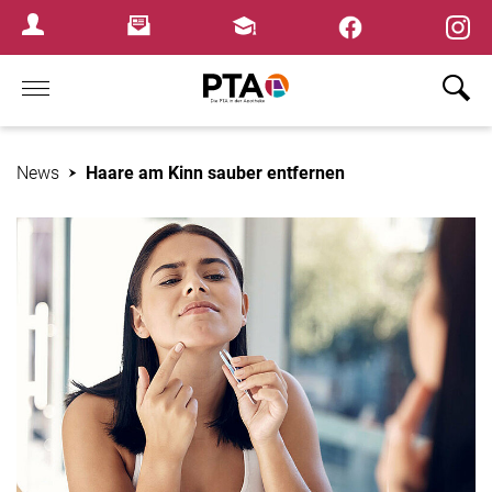
×
Newsletter
Fortbildungen
Login Menu
Home
News
Haare am Kinn sauber entfernen