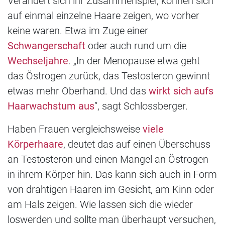
Verändert sich ihr Zusammenspiel, können sich
auf einmal einzelne Haare zeigen, wo vorher
keine waren. Etwa im Zuge einer
Schwangerschaft
oder auch rund um die
Wechseljahre
. „In der Menopause etwa geht
das Östrogen zurück, das Testosteron gewinnt
etwas mehr Oberhand. Und das
wirkt sich aufs
Haarwachstum aus
“, sagt Schlossberger.
Haben Frauen vergleichsweise
viele
Körperhaare
, deutet das auf einen Überschuss
an Testosteron und einen Mangel an Östrogen
in ihrem Körper hin. Das kann sich auch in Form
von drahtigen Haaren im Gesicht, am Kinn oder
am Hals zeigen. Wie lassen sich die wieder
loswerden und sollte man überhaupt versuchen,