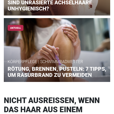
SIND UNRASIERTE ACHSELHAARE
UNHYGIENISCH?
AKTUELL
KÖRPERPFLEGE | SCHWIMMBADWETTER
RÖTUNG, BRENNEN, PUSTELN: 7 TIPPS,
UM RASURBRAND ZU VERMEIDEN
NICHT AUSREISSEN, WENN D
AS HAAR AUS EINEM M