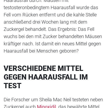
Haarausfall durch. Mäusen mit
testosteronbedingtem Haarausfall wurde das
Fell vom Rücken entfernt und die kahle Stelle
anschließend drei Wochen lang mit dem
Zuckergel behandelt. Das Ergebnis: Das Fell
wuchs bei den mit Zucker behandelten Mäusen
kräftiger nach. Ist damit ein neues Mittel gegen
Haarausfall bei Menschen geboren?
VERSCHIEDENE MITTEL
GEGEN HAARAUSFALL IM
TEST
Die Forscher um Sheila Mac Neil testeten neben
Zuckergel auch
Minoxidil
, das bewährte Mittel