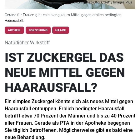
© Antonio_Diaz/iStock/Getty Images Plus
Gerade für Frauen gibt es bislang kaum Mittel gegen erblich bedingten
Haarausfall.
AKTUELL
FORSCHUNG
HAARE
Natürlicher Wirkstoff
IST ZUCKERGEL DAS
NEUE MITTEL GEGEN
HAARAUSFALL?
Ein simples Zuckergel könnte sich als neues Mittel gegen
Haarausfall entpuppen. Erblich bedingter Haarausfall
betrifft etwa 70 Prozent der Männer und bis zu 40 Prozent
aller Frauen. Gerade als PTA in der Apotheke begegnen
Sie täglich Betroffenen. Möglicherweise gibt es bald eine
neue Behandlung.