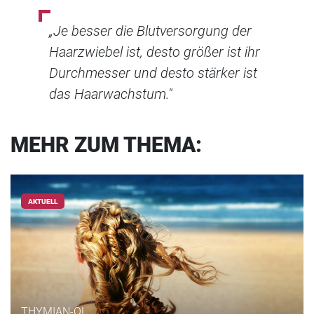
„Je besser die Blutversorgung der
Haarzwiebel ist, desto größer ist ihr
Durchmesser und desto stärker ist
das Haarwachstum."
MEHR ZUM THEMA:
AKTUELL
THYMIAN-ÖL