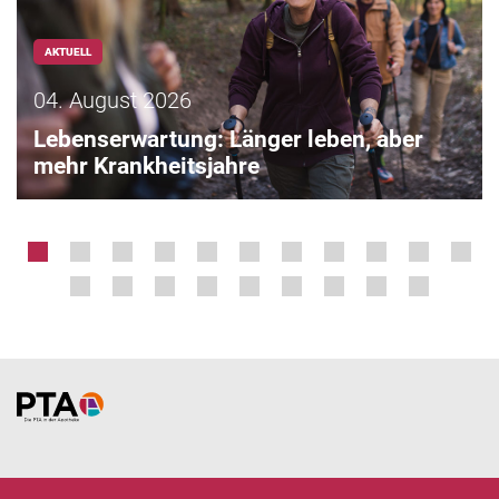
AKTUELL
04. August 2026
Lebenserwartung: Länger leben, aber
mehr Krankheitsjahre
Home