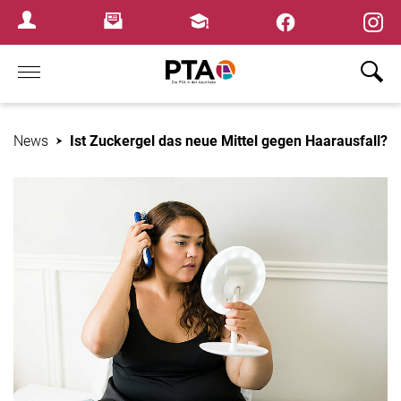
×
Newsletter
Fortbildungen
Login Menu
Home
News
Ist Zuckergel das neue Mittel gegen Haarausfall?