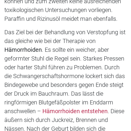
können und zum zweiten keine ausreichenden
toxikologischen Untersuchungen vorliegen.
Paraffin und Rizinusöl meidet man ebenfalls.
Das Ziel bei der Behandlung von Verstopfung ist
das gleiche wie bei der Therapie von
Hämorrhoiden
. Es sollte ein weicher, aber
geformter Stuhl die Regel sein. Starkes Pressen
oder harter Stuhl führen zu Problemen. Durch
die Schwangerschaftshormone lockert sich das
Bindegewebe und besonders gegen Ende steigt
der Druck im Bauchraum. Das lässt die
ringförmigen Blutgefäßpolster im Enddarm
anschwellen –
Hämorrhoiden entstehen
. Diese
äußern sich durch Juckreiz, Brennen und
Nässen. Nach der Geburt bilden sich die