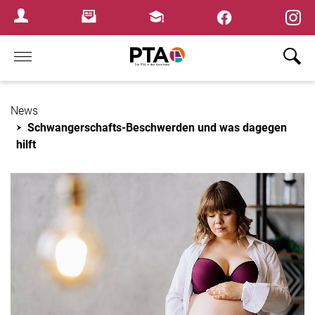
Newsletter
Fortbildungen
Login Menu
Home
News
Schwangerschafts-Beschwerden und was dagegen
hilft