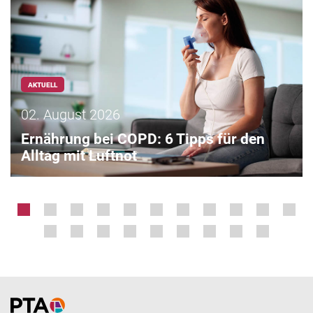
AKTUELL
02. August 2026
Ernährung bei COPD: 6 Tipps für den
Alltag mit Luftnot
Home