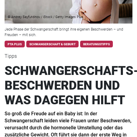
© Andrey Sayfutdinov / iStock / Getty Images Plus
Jede Phase der Schwangerschaft bringt ihre eigenen Beschwerden – und
Freuden – mit sich.
PTA PLUS
SCHWANGERSCHAFT & GEBURT
BERATUNGSTIPPS
Tipps
SCHWANGERSCHAFTS
BESCHWERDEN UND
WAS DAGEGEN HILFT
So groß die Freude auf ein Baby ist: In der
Schwangerschaft leiden viele Frauen unter Beschwerden,
verursacht durch die hormonelle Umstellung oder das
zusätzliche Gewicht. Oft führt sie dann der erste Weg in