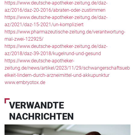
https://www.deutsche-apotheker-zeitung.de/daz-
az/2016/daz-20-2016/abraten-oder-zustimmen
https://www.deutsche-apotheker-zeitung.de/daz-
az/2021/daz-15-2021/un-kompliziert
https://www.pharmazeutische-zeitung.de/verantwortung-
mal-zwei-122925/
https://www.deutsche-apotheker-zeitung.de/daz-
az/2018/daz-39-2018/kugelrund-und-gesund
https://www.deutsche-apotheker-
zeitung.de/news/artikel/2023/11/29/schwangerschaftsueb
elkeit-lindern-durch-arzneimittel-und-akkupunktur
www.embryotox.de
VERWANDTE
NACHRICHTEN