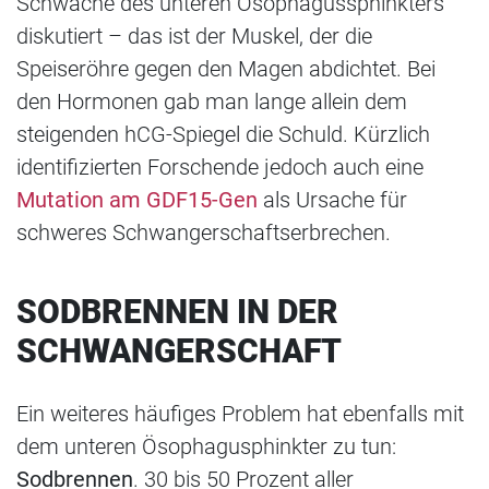
Schwäche des unteren Ösophagussphinkters
diskutiert – das ist der Muskel, der die
Speiseröhre gegen den Magen abdichtet. Bei
den Hormonen gab man lange allein dem
steigenden hCG-Spiegel die Schuld. Kürzlich
identifizierten Forschende jedoch auch eine
Mutation am GDF15-Gen
als Ursache für
schweres Schwangerschaftserbrechen.
SODBRENNEN IN DER
SCHWANGERSCHAFT
Ein weiteres häufiges Problem hat ebenfalls mit
dem unteren Ösophagusphinkter zu tun:
Sodbrennen
. 30 bis 50 Prozent aller