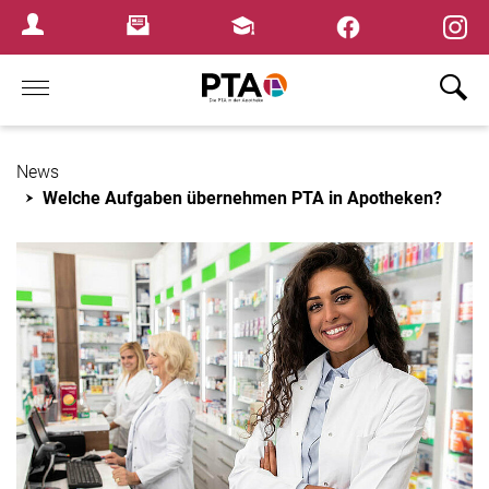
×
Newsletter
Fortbildungen
Login Menu
Home
News
Welche Aufgaben übernehmen PTA in Apotheken?