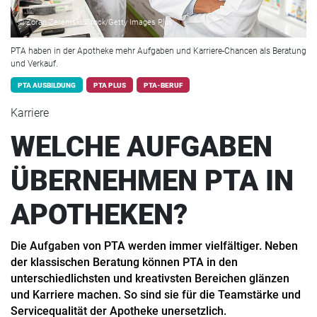
© Zoran Zeremski/iStock/Getty Images Plus
PTA haben in der Apotheke mehr Aufgaben und Karriere-Chancen als Beratung
und Verkauf.
PTA AUSBILDUNG
PTA PLUS
PTA-BERUF
Karriere
WELCHE AUFGABEN
ÜBERNEHMEN PTA IN
APOTHEKEN?
Die Aufgaben von PTA werden immer vielfältiger. Neben
der klassischen Beratung können PTA in den
unterschiedlichsten und kreativsten Bereichen glänzen
und Karriere machen. So sind sie für die Teamstärke und
Servicequalität der Apotheke unersetzlich.