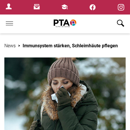
×
Newsletter
Fortbildungen
Login Menu
Home
News
Immunsystem stärken, Schleimhäute pflegen