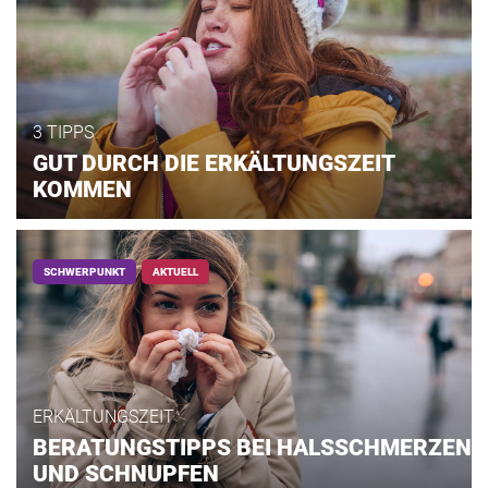
3 TIPPS
GUT DURCH DIE ERKÄLTUNGSZEIT
KOMMEN
SCHWERPUNKT
AKTUELL
ERKÄLTUNGSZEIT
BERATUNGSTIPPS BEI HALSSCHMERZEN
UND SCHNUPFEN