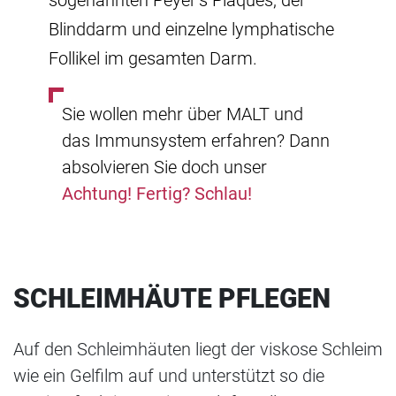
sogenannten Peyer’s Plaques, der
Blinddarm und einzelne lymphatische
Follikel im gesamten Darm.
Sie wollen mehr über MALT und
das Immunsystem erfahren? Dann
absolvieren Sie doch unser
Achtung! Fertig? Schlau!
SCHLEIMHÄUTE PFLEGEN
Auf den Schleimhäuten liegt der viskose Schleim
wie ein Gelfilm auf und unterstützt so die