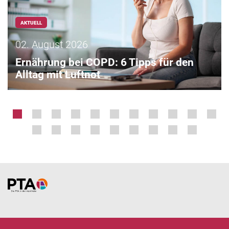
AKTUELL
02. August 2026
Ernährung bei COPD: 6 Tipps für den
Alltag mit Luftnot
Home