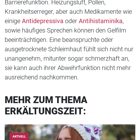
Barrierefunktion. Heizungsluft, Pollen,
Krankheitserreger, aber auch Medikamente wie
einige
Antidepressiva
oder
Antihistaminika
,
sowie häufiges Sprechen können den Gelfilm
beeinträchtigen. Eine beanspruchte oder
ausgetrocknete Schleimhaut fühlt sich nicht nur
unangenehm, mitunter sogar schmerzhaft an,
sie kann auch ihrer Abwehrfunktion nicht mehr
ausreichend nachkommen.
MEHR ZUM THEMA
ERKÄLTUNGSZEIT:
AKTUELL