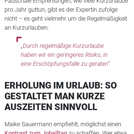
Pauschale Empfehlungen, wie viele Kurzurlaube
pro Jahr guttun, gibt es der Expertin zufolge
nicht – es geht vielmehr um die Regelmäßigkeit
an Kurzurlauben.
„Durch regelmäßige Kurzurlaube
haben wir ein geringeres Risiko, in
eine Erschöpfungsfalle zu geraten“
ERHOLUNG IM URLAUB: SO
GESTALTET MAN KURZE
AUSZEITEN SINNVOLL
Maike Sauermann empfiehlt, möglichst einen
Kontrast zum Joballtag
zu schaffen. Wer etwa