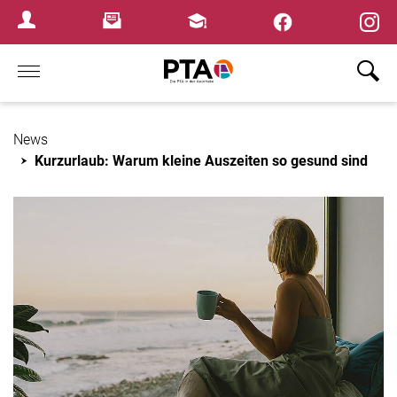
×
Newsletter
Fortbildungen
Login Menu
Home
News
Kurzurlaub: Warum kleine Auszeiten so gesund sind