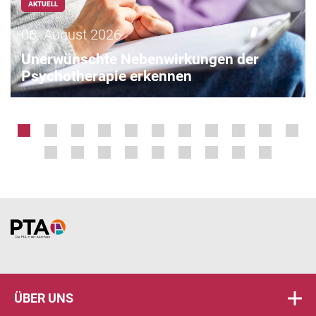
AKTUELL
06. August 2026
Unerwünschte Nebenwirkungen der
Psychotherapie erkennen
Home
ÜBER UNS