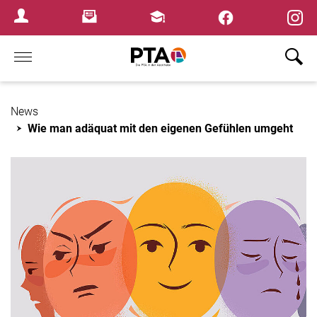
×
Newsletter
Fortbildungen
Login Menu
Home
News
Wie man adäquat mit den eigenen Gefühlen umgeht