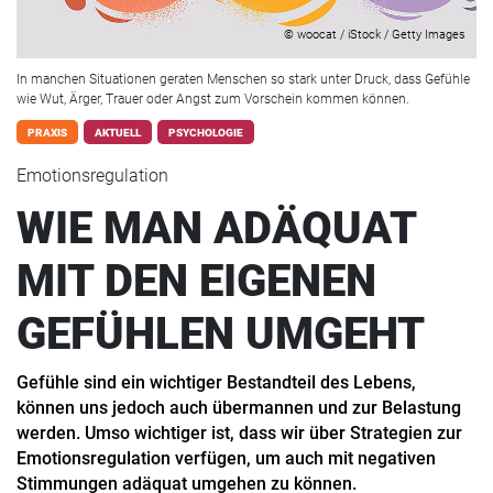
© woocat / iStock / Getty Images
In manchen Situationen geraten Menschen so stark unter Druck, dass Gefühle
wie Wut, Ärger, Trauer oder Angst zum Vorschein kommen können.
PRAXIS
AKTUELL
PSYCHOLOGIE
Emotionsregulation
WIE MAN ADÄQUAT
MIT DEN EIGENEN
GEFÜHLEN UMGEHT
Gefühle sind ein wichtiger Bestandteil des Lebens,
können uns jedoch auch übermannen und zur Belastung
werden. Umso wichtiger ist, dass wir über Strategien zur
Emotionsregulation verfügen, um auch mit negativen
Stimmungen adäquat umgehen zu können.