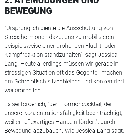
2. ATEMÜBUNGEN UND
BEWEGUNG
"Ursprünglich diente die Ausschüttung von
Stresshormonen dazu, uns zu mobilisieren -
beispielsweise einer drohenden Flucht- oder
Kampfreaktion standzuhalten", sagt Jessica
Lang. Heute allerdings müssen wir gerade in
stressigen Situation oft das Gegenteil machen:
am Schreibtisch sitzenbleiben und konzentriert
weiterarbeiten.
Es sei förderlich, "den Hormoncocktail, der
unsere Konzentrationsfähigkeit beeinträchtigt,
weil er reflexartiges Handeln fördert", durch
Bewegung abzubauen. Wie Jessica Lang sagt,