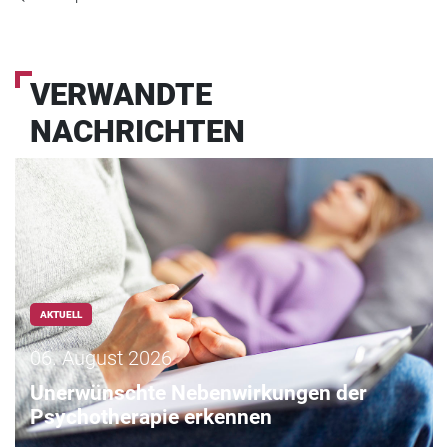
VERWANDTE
NACHRICHTEN
AKTUELL
06. August 2026
Unerwünschte Nebenwirkungen der
Psychotherapie erkennen