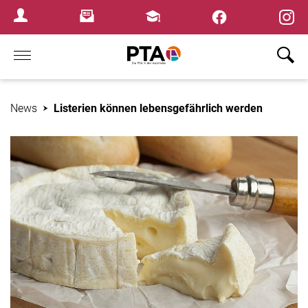
×
Newsletter
Fortbildungen
Login Menu
Home
News
Listerien können lebensgefährlich werden