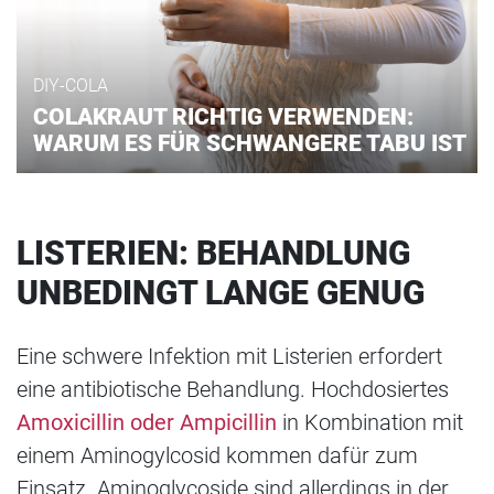
DIY-COLA
COLAKRAUT RICHTIG VERWENDEN:
WARUM ES FÜR SCHWANGERE TABU IST
LISTERIEN: BEHANDLUNG
UNBEDINGT LANGE GENUG
Eine schwere Infektion mit Listerien erfordert
eine antibiotische Behandlung. Hochdosiertes
Amoxicillin oder Ampicillin
in Kombination mit
einem Aminogylcosid kommen dafür zum
Einsatz. Aminoglycoside sind allerdings in der