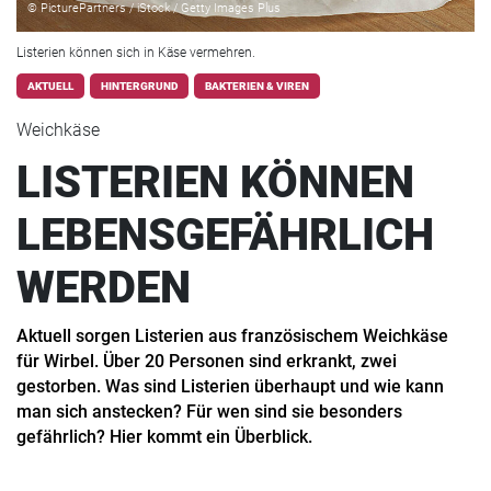
© PicturePartners / iStock / Getty Images Plus
Listerien können sich in Käse vermehren.
AKTUELL
HINTERGRUND
BAKTERIEN & VIREN
Weichkäse
LISTERIEN KÖNNEN
LEBENSGEFÄHRLICH
WERDEN
Aktuell sorgen Listerien aus französischem Weichkäse
für Wirbel. Über 20 Personen sind erkrankt, zwei
gestorben. Was sind Listerien überhaupt und wie kann
man sich anstecken? Für wen sind sie besonders
gefährlich? Hier kommt ein Überblick.