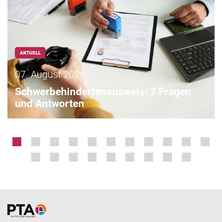
AKTUELL
07. August 2026
Schwerbehindertenausweis: 7 Fragen
und Antworten
Home