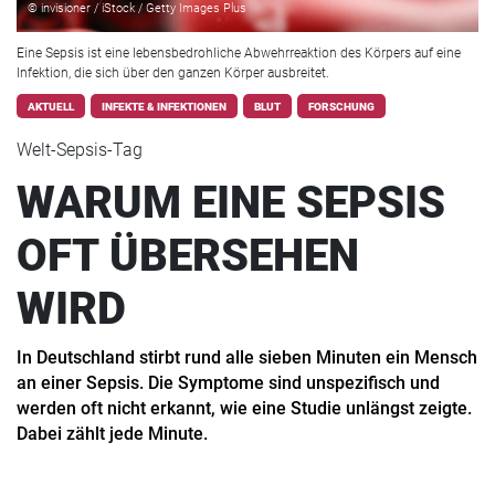
© invisioner / iStock / Getty Images Plus
Eine Sepsis ist eine lebensbedrohliche Abwehrreaktion des Körpers auf eine
Infektion, die sich über den ganzen Körper ausbreitet.
AKTUELL
INFEKTE & INFEKTIONEN
BLUT
FORSCHUNG
Welt-Sepsis-Tag
WARUM EINE SEPSIS
OFT ÜBERSEHEN
WIRD
In Deutschland stirbt rund alle sieben Minuten ein Mensch
an einer Sepsis. Die Symptome sind unspezifisch und
werden oft nicht erkannt, wie eine Studie unlängst zeigte.
Dabei zählt jede Minute.