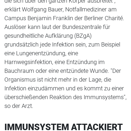
die sich über den ganzen Körper ausbreitet",
erklärt Wolfgang Bauer, Notfallmediziner am
Campus Benjamin Franklin der Berliner Charité.
Auslöser kann laut der Bundeszentrale für
gesundheitliche Aufklärung (BZgA)
grundsätzlich jede Infektion sein, zum Beispiel
eine Lungenentzündung, eine
Harnwegsinfektion, eine Entzündung im
Bauchraum oder eine entzündete Wunde. "Der
Organismus ist nicht mehr in der Lage, die
Infektion einzudämmen und es kommt zu einer
überschießenden Reaktion des Immunsystems",
so der Arzt.
IMMUNSYSTEM ATTACKIERT