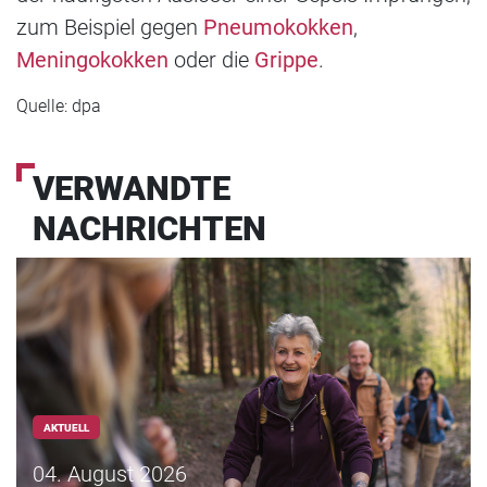
zum Beispiel gegen
Pneumokokken
,
Meningokokken
oder die
Grippe
.
Quelle: dpa
VERWANDTE
NACHRICHTEN
AKTUELL
04. August 2026