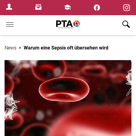
×
Newsletter
Fortbildungen
Login Menu
Home
News
Warum eine Sepsis oft übersehen wird