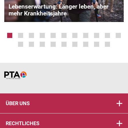
Lebenserwartung: Länger leben, aber
mehr Krankheitsjahre
Home
ÜBER UNS
RECHTLICHES