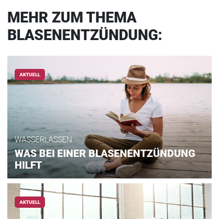
MEHR ZUM THEMA
BLASENENTZÜNDUNG:
AKTUELL
WASSERLASSEN
WAS BEI EINER BLASENENTZÜNDUNG
HILFT
AKTUELL