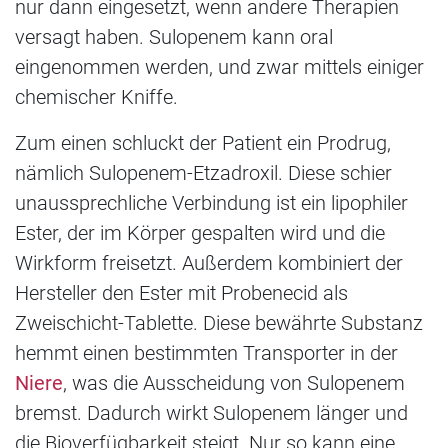
nur dann eingesetzt, wenn andere Therapien
versagt haben. Sulopenem kann oral
eingenommen werden, und zwar mittels einiger
chemischer Kniffe.
Zum einen schluckt der Patient ein Prodrug,
nämlich Sulopenem-Etzadroxil. Diese schier
unaussprechliche Verbindung ist ein lipophiler
Ester, der im Körper gespalten wird und die
Wirkform freisetzt. Außerdem kombiniert der
Hersteller den Ester mit Probenecid als
Zweischicht-Tablette. Diese bewährte Substanz
hemmt einen bestimmten Transporter in der
Niere
, was die Ausscheidung von Sulopenem
bremst. Dadurch wirkt Sulopenem länger und
die Bioverfügbarkeit steigt. Nur so kann eine