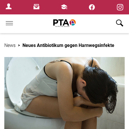
×
Newsletter
Fortbildungen
Login Menu
Home
News
Neues Antibiotikum gegen Harnwegsinfekte