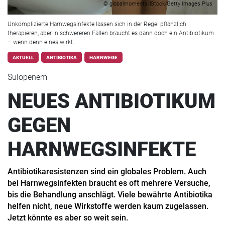
© globalmoments/iStock/Getty Images Plus
Unkomplizierte Harnwegsinfekte lassen sich in der Regel pflanzlich
therapieren, aber in schwereren Fällen braucht es dann doch ein Antibiotikum
– wenn denn eines wirkt.
AKTUELL
ANTIBIOTIKA
HARNWEGE
Sulopenem
NEUES ANTIBIOTIKUM
GEGEN
HARNWEGSINFEKTE
Antibiotikaresistenzen sind ein globales Problem. Auch
bei Harnwegsinfekten braucht es oft mehrere Versuche,
bis die Behandlung anschlägt. Viele bewährte Antibiotika
helfen nicht, neue Wirkstoffe werden kaum zugelassen.
Jetzt könnte es aber so weit sein.