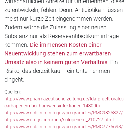
wirtschaftlichen Anreize für Unternehmen, diese
zu entwickeln, fehlen. Denn: Antibiotika müssen
meist nur kurze Zeit eingenommen werden.
Zudem würde die Zulassung einer neuen
Substanz nur als Reserveantibiotikum infrage
kommen.
Die immensen Kosten einer
Neuentwicklung stehen zum erwartbaren
Umsatz also in keinem guten Verhältnis
. Ein
Risiko, das derzeit kaum ein Unternehmen
eingeht.
Quellen:
https://www.pharmazeutische-zeitung.de/fda-prueft-orales-
carbapenem-bei-harnwegsinfektionen-148000/
https://www.ncbi.nlm.nih.gov/pmc/articles/PMC9825827/
https://www.drugs.com/nda/sulopenem_210727.html
https://www.ncbi.nlm.nih.gov/pmc/articles/PMC7776693/