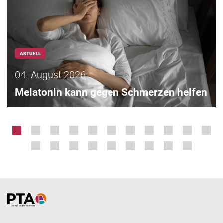
AKTUELL
04. August 2026
Melatonin kann gegen Schmerzen helfen
Home