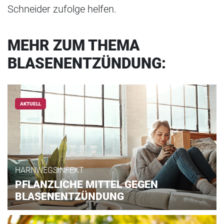
Schneider zufolge helfen.
MEHR ZUM THEMA
BLASENENTZÜNDUNG:
AKTUELL
HARNWEGSINFEKT
PFLANZLICHE MITTEL GEGEN
BLASENENTZÜNDUNG