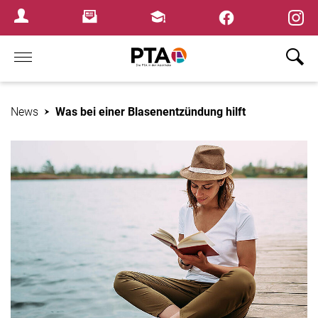
×
Newsletter
Fortbildungen
Login Menu
Home
News
Was bei einer Blasenentzündung hilft