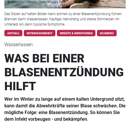
© nortonrsx / iStock / Getty Images Plus
Das Sitzen auf kalten Böden kann schnell zu einer Blasenentzündung führen.
Brennen beim Wasserlassen, häufiger Harndrang und starke Schmerzen im
Unterleib sin dann typische Symptome.
AKTUELL
INTIMGESUNDHEIT
INFEKTE & INFEKTIONEN
SCHMERZ
Wasserlassen
WAS BEI EINER
BLASENENTZÜNDUNG
HILFT
Wer im Winter zu lange auf einem kalten Untergrund sitzt,
kann damit die Abwehrkräfte seiner Blase schwächen. Die
mögliche Folge: eine Blasenentzündung. So können Sie
dem Infekt vorbeugen - und bekämpfen.