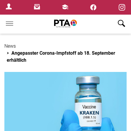
×
Newsletter
Fortbildungen
Login Menu
Home
News
Angepasster Corona-Impfstoff ab 18. September
erhältlich