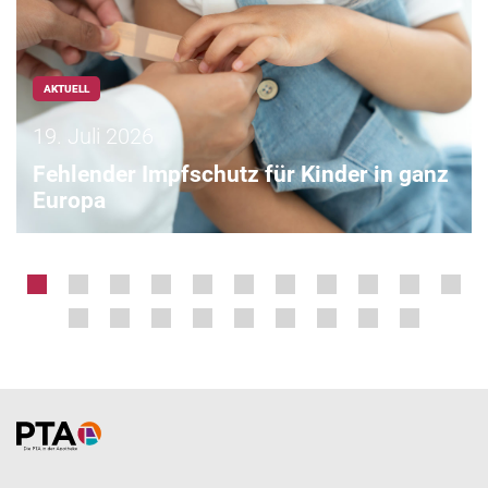
AKTUELL
19. Juli 2026
Fehlender Impfschutz für Kinder in ganz
Europa
Home