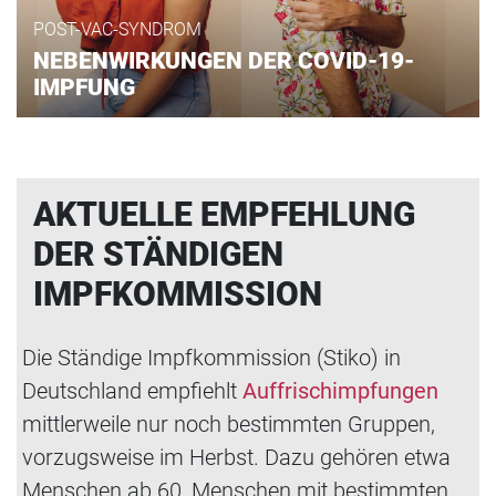
POST-VAC-SYNDROM
NEBENWIRKUNGEN DER COVID-19-
IMPFUNG
AKTUELLE EMPFEHLUNG
DER STÄNDIGEN
IMPFKOMMISSION
Die Ständige Impfkommission (Stiko) in
Deutschland empfiehlt
Auffrischimpfungen
mittlerweile nur noch bestimmten Gruppen,
vorzugsweise im Herbst. Dazu gehören etwa
Menschen ab 60, Menschen mit bestimmten