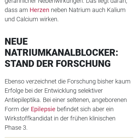
gefährlicher Nebenwirkungen. Das liegt daran,
dass am
Herzen
neben Natrium auch Kalium
und Calcium wirken.
NEUE
NATRIUMKANALBLOCKER:
STAND DER FORSCHUNG
Ebenso verzeichnet die Forschung bisher kaum
Erfolge bei der Entwicklung selektiver
Antiepileptika. Bei einer seltenen, angeborenen
Form der
Epilepsie
befindet sich aber ein
Wirkstoffkandidat in der frühen klinischen
Phase 3.