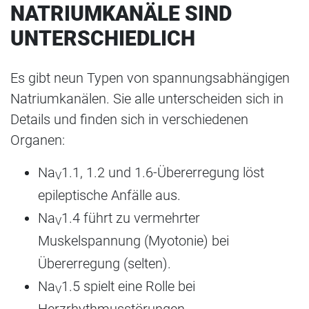
NATRIUMKANÄLE SIND
UNTERSCHIEDLICH
Es gibt neun Typen von spannungsabhängigen
Natriumkanälen. Sie alle unterscheiden sich in
Details und finden sich in verschiedenen
Organen:
Na
1.1, 1.2 und 1.6-Übererregung löst
V
epileptische Anfälle aus.
Na
1.4 führt zu vermehrter
V
Muskelspannung (Myotonie) bei
Übererregung (selten).
Na
1.5 spielt eine Rolle bei
V
Herzrhythmusstörungen.