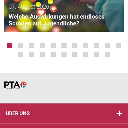
07. August 2026
Welche Auswirkungen hat endloses
Scrollen auf Jugendliche?
Home
ÜBER UNS