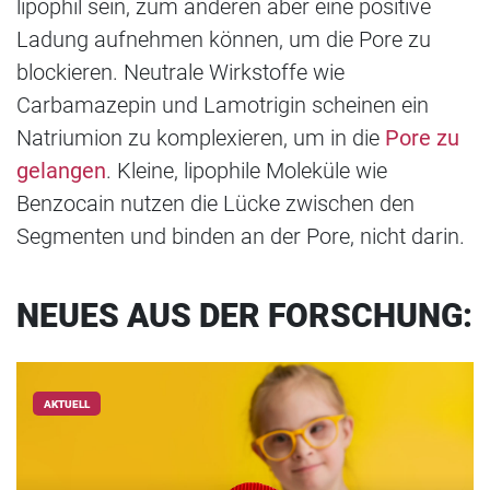
lipophil sein, zum anderen aber eine positive
Ladung aufnehmen können, um die Pore zu
blockieren. Neutrale Wirkstoffe wie
Carbamazepin und Lamotrigin scheinen ein
Natriumion zu komplexieren, um in die
Pore zu
gelangen
. Kleine, lipophile Moleküle wie
Benzocain nutzen die Lücke zwischen den
Segmenten und binden an der Pore, nicht darin.
NEUES AUS DER FORSCHUNG:
AKTUELL