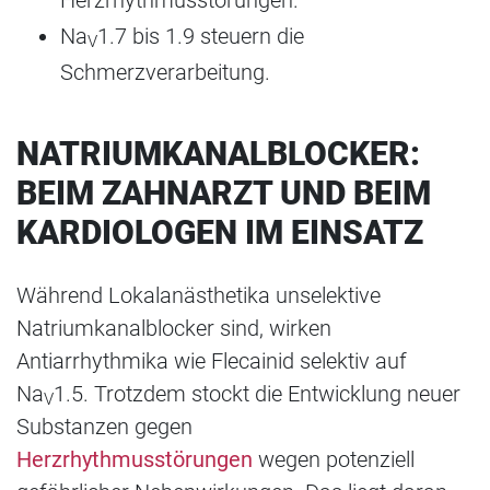
Na
1.7 bis 1.9 steuern die
V
Schmerzverarbeitung.
NATRIUMKANALBLOCKER:
BEIM ZAHNARZT UND BEIM
KARDIOLOGEN IM EINSATZ
Während Lokalanästhetika unselektive
Natriumkanalblocker sind, wirken
Antiarrhythmika wie Flecainid selektiv auf
Na
1.5. Trotzdem stockt die Entwicklung neuer
V
Substanzen gegen
Herzrhythmusstörungen
wegen potenziell