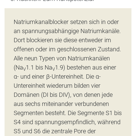
Natriumkanalblocker setzen sich in oder
an spannungsabhängige Natriumkanäle.
Dort blockieren sie diese entweder im
offenen oder im geschlossenen Zustand.
Alle neun Typen von Natriumkanälen
(Na
1.1 bis Na
1.9) bestehen aus einer
V
V
α- und einer β-Untereinheit. Die α-
Untereinheit wiederum bilden vier
Domänen (DI bis DIV), von denen jede
aus sechs miteinander verbundenen
Segmenten besteht. Die Segmente S1 bis
S4 sind spannungsempfindlich, während
S5 und S6 die zentrale Pore der