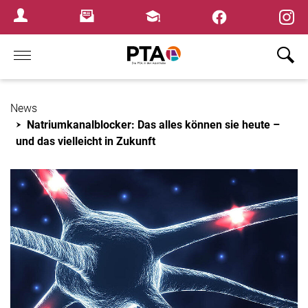
Newsletter
Fortbildungen
Login Menu
Home
News
Natriumkanalblocker: Das alles können sie heute –
und das vielleicht in Zukunft