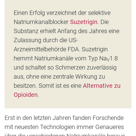
Einen Erfolg verzeichnet der selektive
Natriumkanalblocker
Suzetrigin
. Die
Substanz erhielt Anfang des Jahres eine
Zulassung durch die US-
Arzneimittelbehörde FDA. Suzetrigin
hemmt Natriumkanäle vom Typ Na
1.8
V
und schaltet so Schmerzen zuverlässig
aus, ohne eine zentrale Wirkung zu
besitzen. Somit ist es eine
Alternative zu
Opioiden
.
Erst in den letzten Jahren fanden Forschende
mit neuesten Technologien immer Genaueres
über die verschiedenen Natriumkanäle heraus.