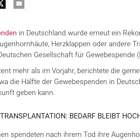
enden
in Deutschland wurde erneut ein Rekor
genhornhäute, Herzklappen oder andere Tr
Deutschen Gesellschaft für Gewebespende (
ent mehr als im Vorjahr, berichtete die geme
etwa die Hälfte der Gewebespenden in Deutsch
kunft geben kann.
RANSPLANTATION: BEDARF BLEIBT HOC
n spendeten nach ihrem Tod ihre Augenho