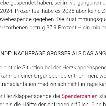
ebe gespendet haben, sei im vergangenen J
2024. Prozentual habe es 2025 aber keine 
webespende gegeben. Die Zustimmungsquo
rstorbenen betrug 37,9 Prozent – ein mini
NDE: NACHFRAGE GRÖSSER ALS DAS ANG
bleibt die Situation bei der Herzklappenspen
m Rahmen einer Organspende entnommen, w
transplantation medizinisch nicht infrage ka
er Herzklappenspende die
Spenderzahlen
st
r als die Hälfte der Anfragen erfüllen. Eine 