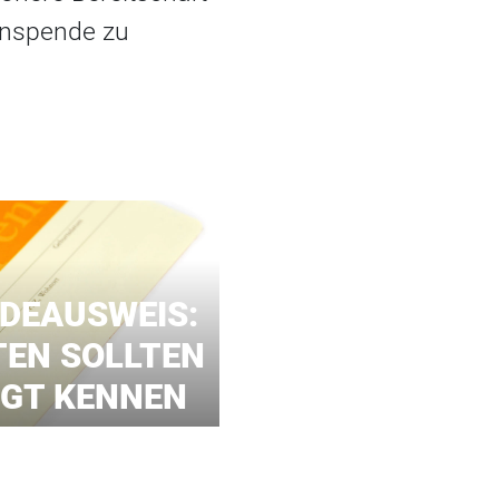
enspende zu
DEAUSWEIS:
TEN SOLLTEN
NGT KENNEN