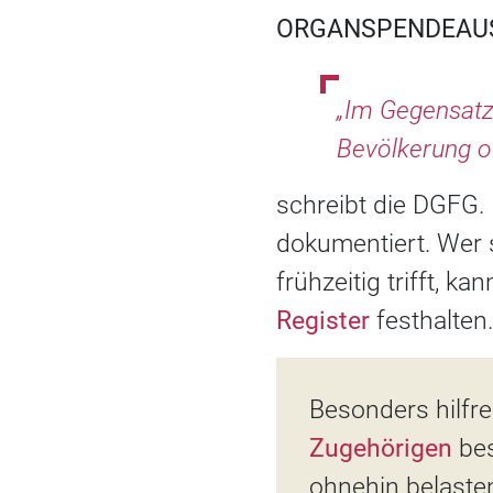
ORGANSPENDEAUS
„Im Gegensatz
Bevölkerung o
schreibt die DGFG. 
dokumentiert. Wer
frühzeitig trifft, k
Register
festhalten.
Besonders hilfr
Zugehörigen
bes
ohnehin belaste