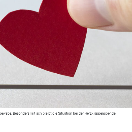
webe. Besonders kritisch bleibt die Situation bei der Herzklappenspende.