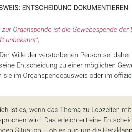
WEIS: ENTSCHEIDUNG DOKUMENTIEREN
 zur Organspende ist die Gewebespende der b
ft unbekannt“,
Der Wille der verstorbenen Person sei daher 
 seine Entscheidung zu einer möglichen Ge
ann sie im Organspendeausweis oder im offizie
eich ist es, wenn das Thema zu Lebzeiten mi
prochen wird. Das erleichtert eine Entscheid
nden Situation – ob es nun um die Herzkla