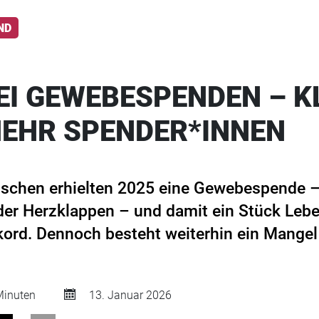
ND
EI GEWEBESPENDEN – K
EHR SPENDER*INNEN
schen erhielten 2025 eine Gewebespende 
r Herzklappen – und damit ein Stück Lebe
ekord. Dennoch besteht weiterhin ein Mangel
inuten
13. Januar 2026