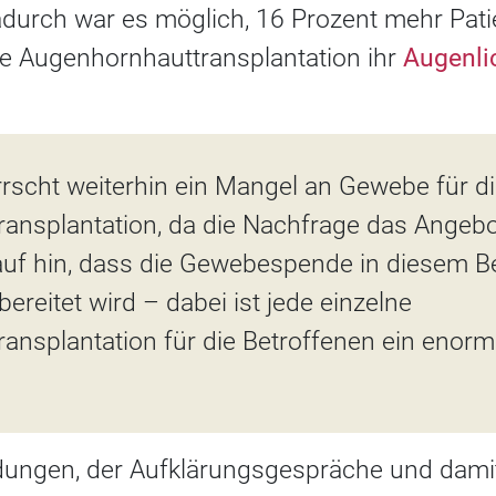
urch war es möglich, 16 Prozent mehr Pati
ne Augenhornhauttransplantation ihr
Augenli
rscht weiterhin ein Mangel an Gewebe für d
ansplantation, da die Nachfrage das Angebot
uf hin, dass die Gewebespende in diesem Ber
ereitet wird – dabei ist jede einzelne
ansplantation für die Betroffenen ein enor
dungen, der Aufklärungsgespräche und dami