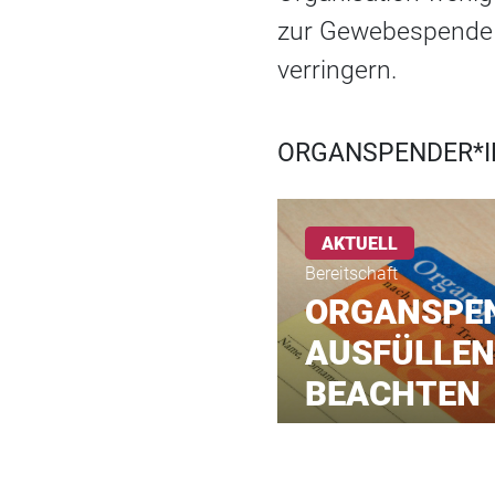
zur Gewebespende 
verringern.
ORGANSPENDER*I
AKTUELL
Bereitschaft
ORGANSPE
AUSFÜLLEN 
BEACHTEN