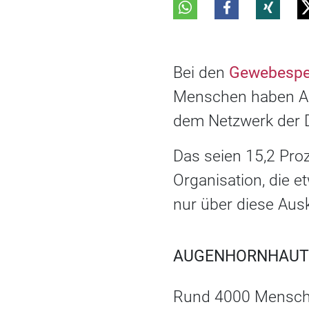
Bei den
Gewebesp
Menschen haben Au
dem Netzwerk der 
Das seien 15,2 Proz
Organisation, die 
nur über diese Aus
AUGENHORNHAUTT
Rund 4000 Mensche