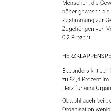
Menschen, die Gew
höher gewesen als 
Zustimmung zur Ge
Zugehörigen von Ve
0,2 Prozent.
HERZKLAPPENSPE
Besonders kritisch 
zu 84,4 Prozent i
Herz für eine Organ
Obwohl auch bei d
Organisation wenige