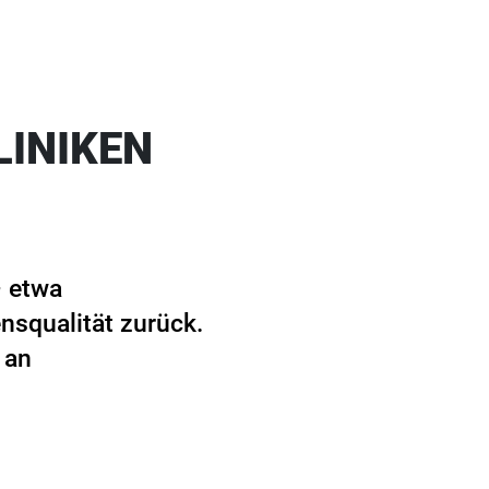
LINIKEN
– etwa
nsqualität zurück.
 an