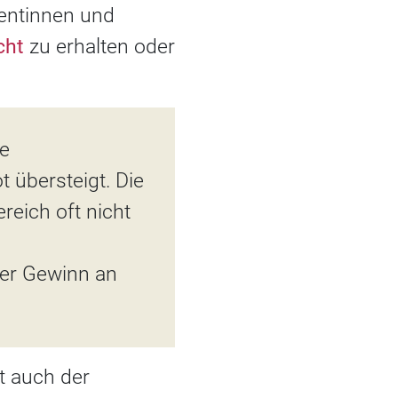
entinnen und
cht
zu erhalten oder
ie
 übersteigt. Die
eich oft nicht
mer Gewinn an
t auch der