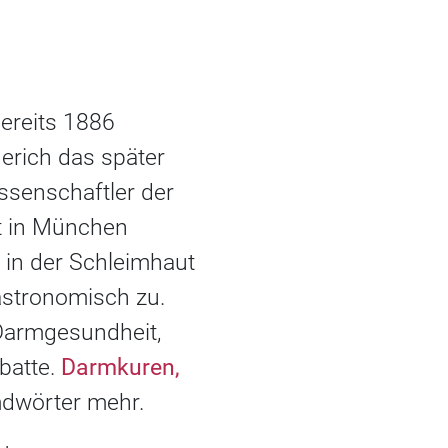
ereits 1886
erich das später
ssenschaftler der
ät in München
in der Schleimhaut
astronomisch zu.
Darmgesundheit,
batte.
Darmkuren,
dwörter mehr.