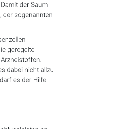
. Damit der Saum
t, der sogenannten
senzellen
ie geregelte
Arzneistoffen.
s dabei nicht allzu
rf es der Hilfe