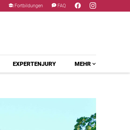
×
Fortbildungen
FAQ
EXPERTENJURY
MEHR