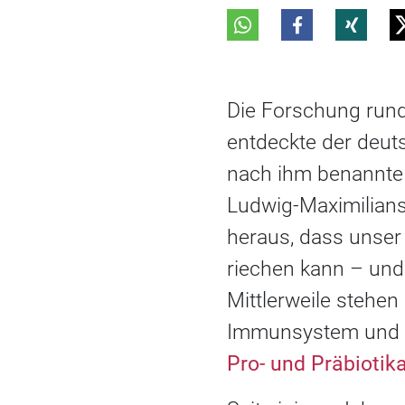
Die Forschung rund
entdeckte der deut
nach ihm benannte 
Ludwig-Maximilians
heraus, dass unser
riechen kann – und
Mittlerweile steh
Immunsystem und s
Pro- und Präbiotik