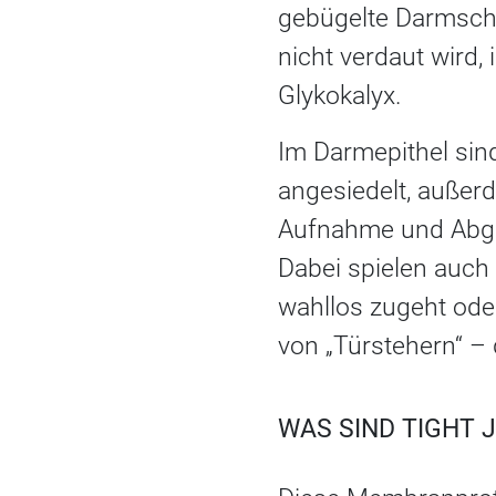
gebügelte Darmschl
nicht verdaut wird,
Glykokalyx.
Im Darmepithel si
angesiedelt, außer
Aufnahme und Abga
Dabei spielen auch 
wahllos zugeht ode
von „Türstehern“ –
WAS SIND TIGHT 