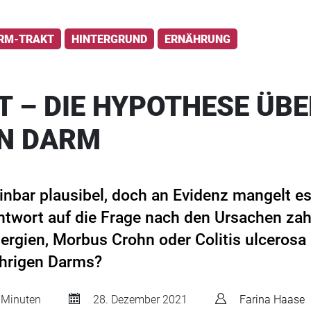
RM-TRAKT
HINTERGRUND
ERNÄHRUNG
T – DIE HYPOTHESE ÜBE
N DARM
einbar plausibel, doch an Evidenz mangelt e
ntwort auf die Frage nach den Ursachen zah
ergien, Morbus Crohn oder Colitis ulcerosa 
hrigen Darms?
 Minuten
28. Dezember 2021
Farina Haase