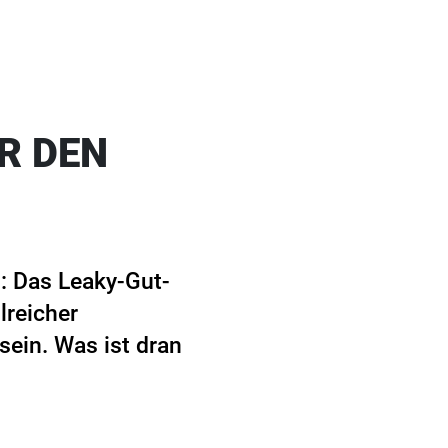
R DEN
s: Das Leaky-Gut-
lreicher
sein. Was ist dran