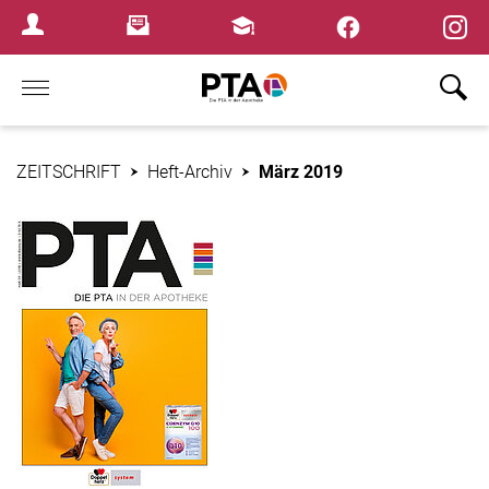
×
Newsletter
Fortbildungen
Login Menu
Home
ZEITSCHRIFT
Heft-Archiv
März 2019