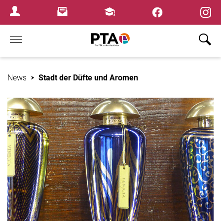
×
Newsletter
Fortbildungen
Login Menu
Home
News
Stadt der Düfte und Aromen