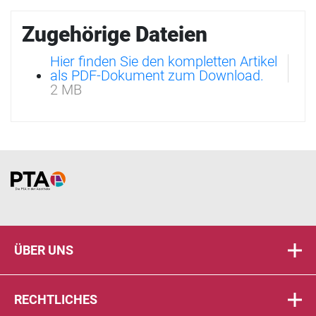
Zugehörige Dateien
Hier finden Sie den kompletten Artikel
als PDF-Dokument zum Download.
2 MB
Home
ÜBER UNS
RECHTLICHES