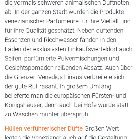
die vormals schweren animalischen Duftnoten
ab. In der ganzen Stadt wurden die Produkte
venezianischer Parfümeure für ihre Vielfalt und
für ihre Qualität geschätzt. Neben duftenden
Essenzen und Riechwasser fanden in den
Läden der exklusivsten Einkaufsvierteldort auch
Seifen, parfümierte Pulvermischungen und
Gesichtspomaden reißenden Absatz. Auch über
die Grenzen Venedigs hinaus verbreitete sich
der gute Ruf rasant. In großem Umfang
belieferte man die europäischen Fürsten- und
Königshäuser, denn auch bei Hofe wurde statt
zu Waschen munter übersprüht.
Hüllen verführerischer Düfte
Großen Wert
legten die Venezianer auch auf die Gestaltung