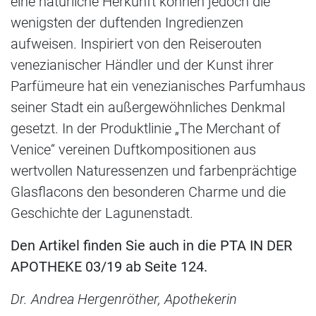
eine natürliche Herkunft können jedoch die
wenigsten der duftenden Ingredienzen
aufweisen. Inspiriert von den Reiserouten
venezianischer Händler und der Kunst ihrer
Parfümeure hat ein venezianisches Parfumhaus
seiner Stadt ein außergewöhnliches Denkmal
gesetzt. In der Produktlinie „The Merchant of
Venice“ vereinen Duftkompositionen aus
wertvollen Naturessenzen und farbenprächtige
Glasflacons den besonderen Charme und die
Geschichte der Lagunenstadt.
Den Artikel finden Sie auch in die PTA IN DER
APOTHEKE 03/19 ab Seite 124.
Dr. Andrea Hergenröther, Apothekerin