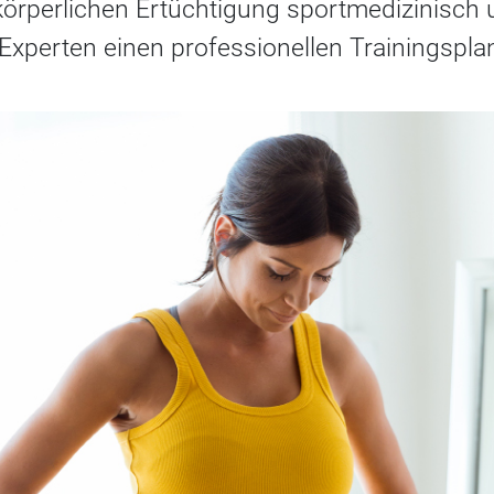
örperlichen Ertüchtigung sportmedizinisch 
 Experten einen professionellen Trainingsplan