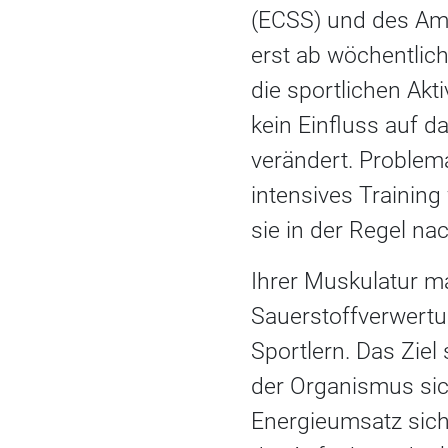
(ECSS) und des Ame
erst ab wöchentlic
die sportlichen Akt
kein Einfluss auf 
verändert. Problema
intensives Training
sie in der Regel n
Ihrer Muskulatur m
Sauerstoffverwertun
Sportlern. Das Ziel
der Organismus sic
Energieumsatz sich 