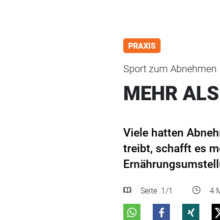
PRAXIS
Sport zum Abnehmen
MEHR ALS
Viele hatten Abneh
treibt, schafft es 
Ernährungsumstellu
Seite
1
/1
4 M