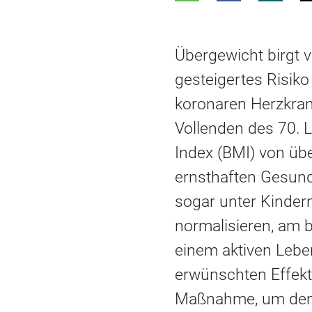
Übergewicht birgt 
gesteigertes Risik
koronaren Herzkran
Vollenden des 70. 
Index (BMI) von üb
ernsthaften Gesund
sogar unter Kindern
normalisieren, am 
einem aktiven Leben
erwünschten Effekt,
Maßnahme, um den 