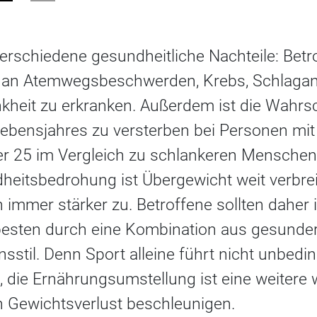
verschiedene gesundheitliche Nachteile: Betr
o an Atemwegsbeschwerden, Krebs, Schlaganf
kheit zu erkranken. Außerdem ist die Wahrsch
Lebensjahres zu versterben bei Personen mi
er 25 im Vergleich zu schlankeren Menschen 
heitsbedrohung ist Übergewicht weit verbre
 immer stärker zu. Betroffene sollten daher
besten durch eine Kombination aus gesunde
sstil. Denn Sport alleine führt nicht unbedi
 die Ernährungsumstellung ist eine weitere 
Gewichtsverlust beschleunigen.