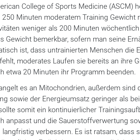
rican College of Sports Medicine (ASCM) h
h 250 Minuten moderatem Training Gewicht r
ivitäten weniger als 200 Minuten wöchentlich 
das Gewicht bemerkbar, sofern man seine Ern
tisch ist, dass untrainierten Menschen die E
 fehlt, moderates Laufen sie bereits an ihre 
ach etwa 20 Minuten ihr Programm beenden.
angelt es an Mitochondrien, außerdem sind 
g sowie der Energieumsatz geringer als bei 
 sollte somit ein kontinuierlicher Trainingsau
h anpasst und die Sauerstoffverwertung so
langfristig verbessern. Es ist ratsam, dass s