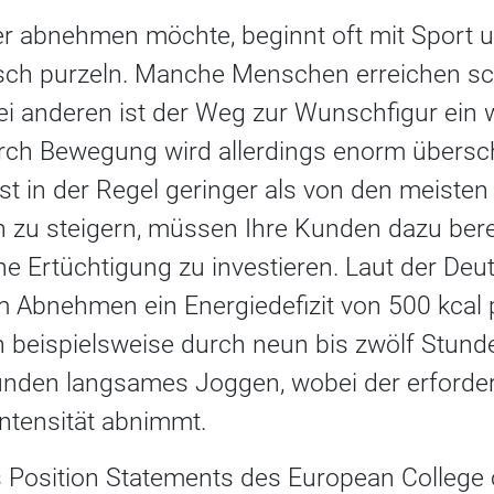
 abnehmen möchte, beginnt oft mit Sport un
sch purzeln. Manche Menschen erreichen sch
i anderen ist der Weg zur Wunschfigur ein w
rch Bewegung wird allerdings enorm übersc
ist in der Regel geringer als von den meist
 zu steigern, müssen Ihre Kunden dazu bereit
iche Ertüchtigung zu investieren. Laut der De
um Abnehmen ein Energiedefizit von 500 kcal
n beispielsweise durch neun bis zwölf Stund
unden langsames Joggen, wobei der erforder
intensität abnimmt.
es Position Statements des European College 