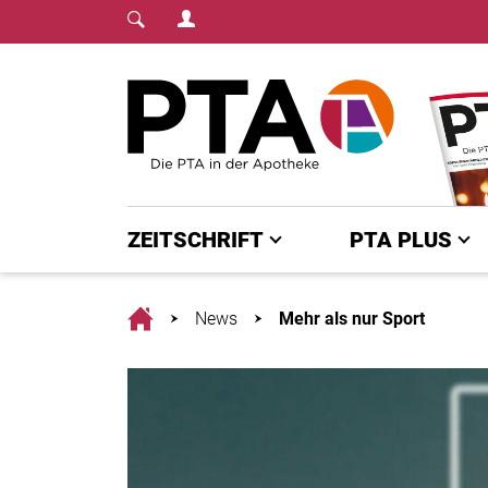
Login Menu
Fachmedium für PTA | diepta.de
Home
ZEITSCHRIFT
PTA PLUS
Home
News
Mehr als nur Sport