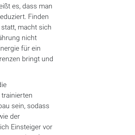
eißt es, dass man
eduziert. Finden
statt, macht sich
ährung nicht
nergie für ein
Grenzen bringt und
die
trainierten
fbau sein, sodass
wie der
ich Einsteiger vor