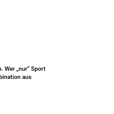
. Wer „nur“ Sport
mbination aus