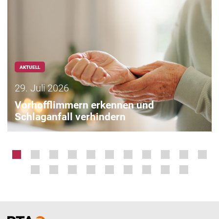
AKTUELL
29. Juli 2026
Vorhofflimmern erkennen und
Schlaganfall verhindern