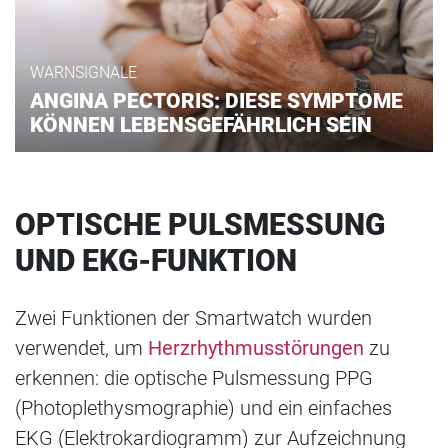
WARNSIGNALE
ANGINA PECTORIS: DIESE SYMPTOME
KÖNNEN LEBENSGEFÄHRLICH SEIN
OPTISCHE PULSMESSUNG
UND EKG-FUNKTION
Zwei Funktionen der Smartwatch wurden
verwendet, um
Herzrhythmusstörungen
zu
erkennen: die optische Pulsmessung PPG
(Photoplethysmographie) und ein einfaches
EKG (Elektrokardiogramm) zur Aufzeichnung