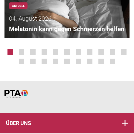
AKTUELL
04. August 2026
Melatonin kann gegen Schmerzen helfen
Home
ÜBER UNS