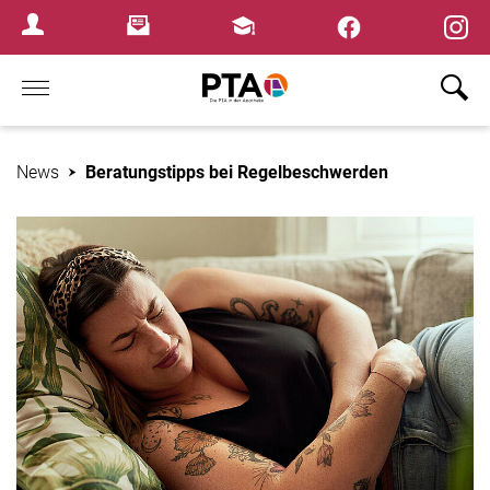
×
Newsletter
Fortbildungen
Login Menu
Home
News
Beratungstipps bei Regelbeschwerden