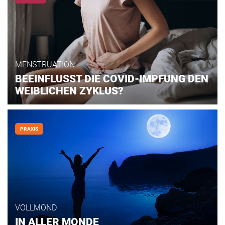
MENSTRUATION
BEEINFLUSST DIE COVID-IMPFUNG DEN
WEIBLICHEN ZYKLUS?
PRAXIS
VOLLMOND
IN ALLER MONDE