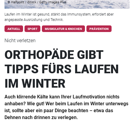
© Halfpoint / iStock / Getty Images Plus
Laufen im Winter ist gesund, stärkt das Immunsystem, erfordert aber
angepasste Ausrüstung und Technik.
AKTUELL
SPORT
MUSKULATUR & KNOCHEN
PRÄVENTION
Nicht verletzen
ORTHOPÄDE GIBT
TIPPS FÜRS LAUFEN
IM WINTER
Auch klirrende Kälte kann Ihrer Laufmotivation nichts
anhaben? Wie gut! Wer beim Laufen im Winter unterwegs
ist, sollte aber ein paar Dinge beachten – etwa das
Dehnen nach drinnen zu verlegen.