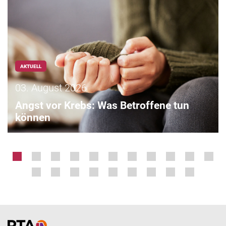
AKTUELL
03. August 2026
Angst vor Krebs: Was Betroffene tun
können