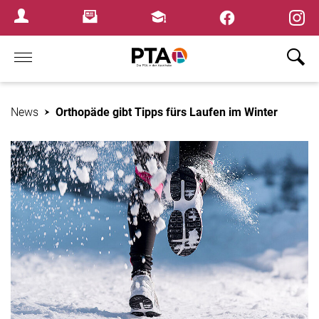
×
Newsletter
Fortbildungen
Login Menu
Home
News
Orthopäde gibt Tipps fürs Laufen im Winter