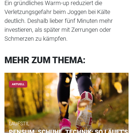
Ein gründliches Warm-up reduziert die
Verletzungsgefahr beim Joggen bei Kälte
deutlich. Deshalb lieber fünf Minuten mehr
investieren, als später mit Zerrungen oder
Schmerzen zu kämpfen.
MEHR ZUM THEMA:
AKTUELL
LAUFSTIL
PENSUM, SCHUHE, TECHNIK: SO LÄUFT'S