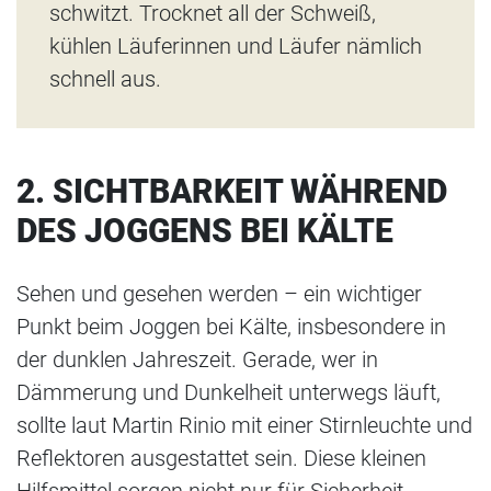
schwitzt. Trocknet all der Schweiß,
kühlen Läuferinnen und Läufer nämlich
schnell aus.
2. SICHTBARKEIT WÄHREND
DES JOGGENS BEI KÄLTE
Sehen und gesehen werden – ein wichtiger
Punkt beim Joggen bei Kälte, insbesondere in
der dunklen Jahreszeit. Gerade, wer in
Dämmerung und Dunkelheit unterwegs läuft,
sollte laut Martin Rinio mit einer Stirnleuchte und
Reflektoren ausgestattet sein. Diese kleinen