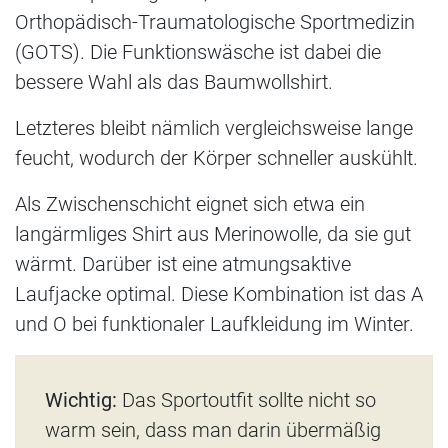
Orthopädisch-Traumatologische Sportmedizin
(GOTS). Die Funktionswäsche ist dabei die
bessere Wahl als das Baumwollshirt.
Letzteres bleibt nämlich vergleichsweise lange
feucht, wodurch der Körper schneller auskühlt.
Als Zwischenschicht eignet sich etwa ein
langärmliges Shirt aus Merinowolle, da sie gut
wärmt. Darüber ist eine atmungsaktive
Laufjacke optimal. Diese Kombination ist das A
und O bei funktionaler Laufkleidung im Winter.
Wichtig:
Das Sportoutfit sollte nicht so
warm sein, dass man darin übermäßig