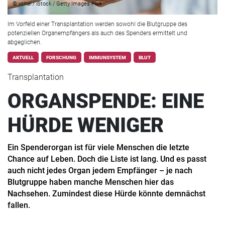
© vchal / iStock / Getty Images Plus
Im Vorfeld einer Transplantation werden sowohl die Blutgruppe des
potenziellen Organempfängers als auch des Spenders ermittelt und
abgeglichen.
AKTUELL
FORSCHUNG
IMMUNSYSTEM
BLUT
Transplantation
ORGANSPENDE: EINE
HÜRDE WENIGER
Ein Spenderorgan ist für viele Menschen die letzte
Chance auf Leben. Doch die Liste ist lang. Und es passt
auch nicht jedes Organ jedem Empfänger – je nach
Blutgruppe haben manche Menschen hier das
Nachsehen. Zumindest diese Hürde könnte demnächst
fallen.