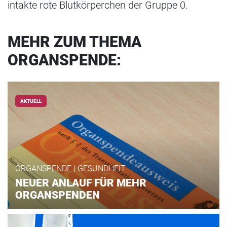
intakte rote Blutkörperchen der Gruppe 0.
MEHR ZUM THEMA
ORGANSPENDE:
AKTUELL
ORGANSPENDE | GESUNDHEIT
NEUER ANLAUF FÜR MEHR
ORGANSPENDEN