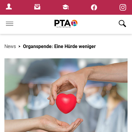
×
Newsletter
Fortbildungen
Login Menu
Home
News
Organspende: Eine Hürde weniger