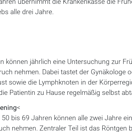
Jahren übernimmt die Krankenkasse die Frü
bs alle drei Jahre.
n können jährlich eine Untersuchung zur F
ruch nehmen. Dabei tastet der Gynäkologe o
ust sowie die Lymphknoten in der Körperregi
 die Patientin zu Hause regelmäßig selbst a
ening
<
 50 bis 69 Jahren können alle zwei Jahre ei
ch nehmen. Zentraler Teil ist das Röntgen b