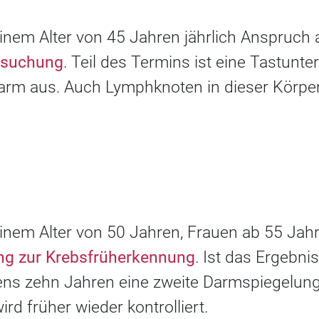
nem Alter von 45 Jahren jährlich Anspruch 
rsuchung
. Teil des Termins ist eine Tastunt
arm aus. Auch Lymphknoten in dieser Körpe
nem Alter von 50 Jahren, Frauen ab 55 Jah
g zur Krebsfrüherkennung
. Ist das Ergebnis
ns zehn Jahren eine zweite Darmspiegelun
wird früher wieder kontrolliert.