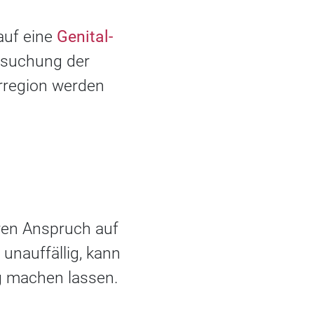
auf eine
Genital-
ersuchung der
rregion werden
ren Anspruch auf
 unauffällig, kann
g machen lassen.