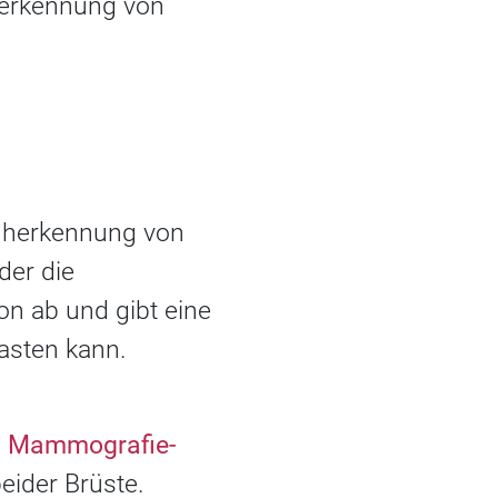
herkennung von
rüherkennung von
der die
on ab und gibt eine
btasten kann.
n
Mammografie-
eider Brüste.