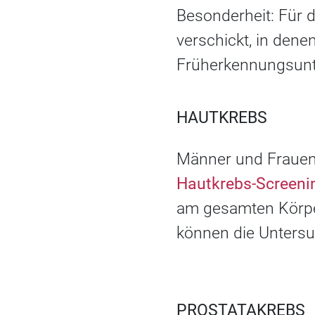
Besonderheit: Für
verschickt, in dene
Früherkennungsunter
HAUTKREBS
Männer und Frauen 
Hautkrebs-Screeni
am gesamten Körper
können die Unters
PROSTATAKREBS