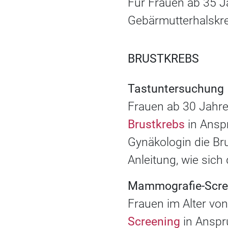
Für Frauen ab 35 
Gebärmutterhalskre
BRUSTKREBS
Tastuntersuchung
Frauen ab 30 Jahre
Brustkrebs
in Ansp
Gynäkologin die Br
Anleitung, wie sich
Mammografie-Scre
Frauen im Alter von
Screening
in Anspru