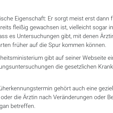
ische Eigenschaft: Er sorgt meist erst dann
its fleißig gewachsen ist, vielleicht sogar 
dass es Untersuchungen gibt, mit denen Ärzt
rten früher auf die Spur kommen können.
itsministerium gibt auf seiner Webseite ei
ungsuntersuchungen die gesetzlichen Kran
rüherkennungstermin gehört auch eine gezi
t oder die Ärztin nach Veränderungen oder B
Organ betreffen.