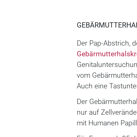
GEBÄRMUTTERHA
Der Pap-Abstrich, d
Gebärmutterhalsk
Genitaluntersuchun
vom Gebärmutterha
Auch eine Tastunte
Der Gebärmutterhals
nur auf Zellverände
mit Humanen Papil