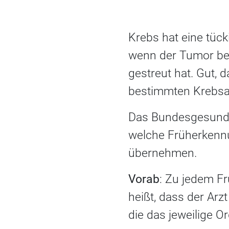
Krebs hat eine tück
wenn der Tumor bere
gestreut hat. Gut, 
bestimmten Krebsa
Das Bundesgesundhe
welche Früherkenn
übernehmen.
Vorab
: Zu jedem F
heißt, dass der Arz
die das jeweilige 