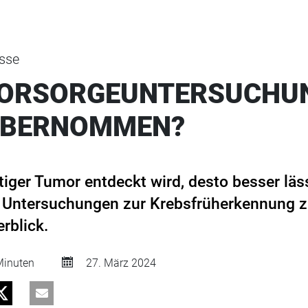
sse
VORSORGEUNTERSUCHU
ÜBERNOMMEN?
tiger Tumor entdeckt wird, desto besser läss
 Untersuchungen zur Krebsfrüherkennung za
rblick.
inuten
27. März 2024