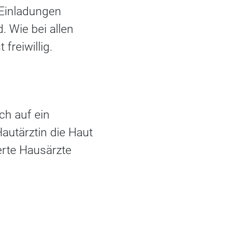
Einladungen
. Wie bei allen
freiwillig.
ch auf ein
Hautärztin die Haut
erte Hausärzte