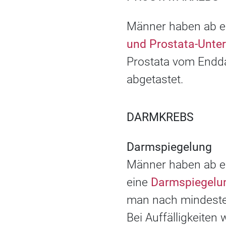
Männer haben ab ei
und Prostata-Unte
Prostata vom Endd
abgetastet.
DARMKREBS
Darmspiegelung
Männer haben ab ei
eine
Darmspiegelun
man nach mindeste
Bei Auffälligkeiten 