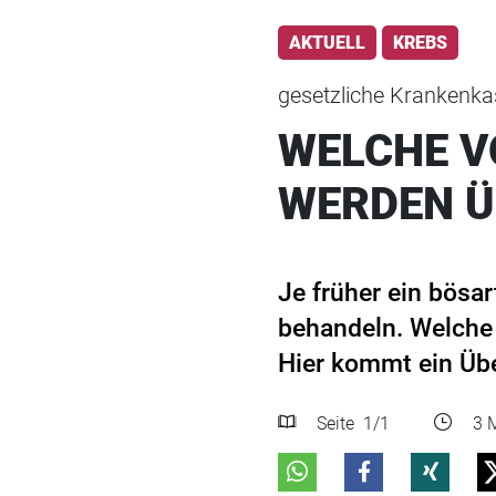
AKTUELL
KREBS
gesetzliche Krankenka
WELCHE 
WERDEN 
Je früher ein bösar
behandeln. Welche
Hier kommt ein Übe
Seite
1
/1
3 M