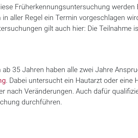
 diese Früherkennungsuntersuchung werden 
n in aller Regel ein Termin vorgeschlagen wird
suchungen gilt auch hier: Die Teilnahme ist 
ab 35 Jahren haben alle zwei Jahre Anspru
ng
. Dabei untersucht ein Hautarzt oder eine 
 nach Veränderungen. Auch dafür qualifizi
uchung durchführen.