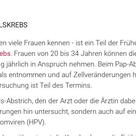
LSKREBS
en viele Frauen kennen - ist ein Teil der Fr
rebs
. Frauen von 20 bis 34 Jahren können di
g jährlich in Anspruch nehmen. Beim Pap-Abs
ls entnommen und auf Zellveränderungen hi
rsuchung ist Teil des Termins.
-Abstrich, den der Arzt oder die Ärztin dabe
rungen hin untersucht, sondern auch auf eine
lomviren (HPV).