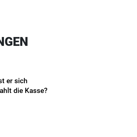
NGEN
t er sich
hlt die Kasse?