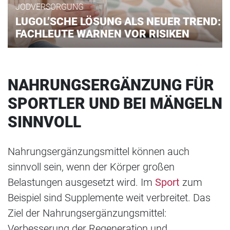
JODVERSORGUNG
LUGOL’SCHE LÖSUNG ALS NEUER TREND:
FACHLEUTE WARNEN VOR RISIKEN
NAHRUNGSERGÄNZUNG FÜR
SPORTLER UND BEI MÄNGELN
SINNVOLL
Nahrungsergänzungsmittel können auch
sinnvoll sein, wenn der Körper großen
Belastungen ausgesetzt wird. Im
Sport
zum
Beispiel sind Supplemente weit verbreitet. Das
Ziel der Nahrungsergänzungsmittel:
Verbesserung der Regeneration und