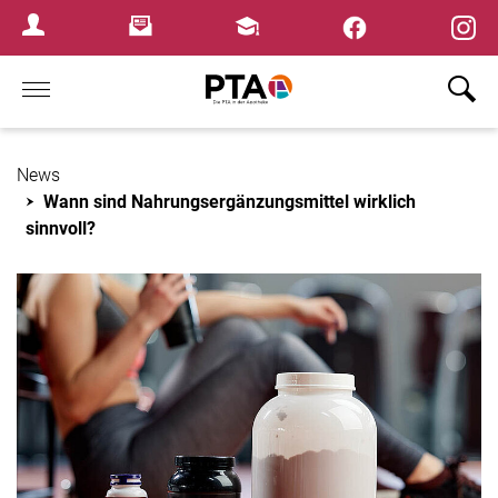
Newsletter
Fortbildungen
Login Menu
Home
News
Wann sind Nahrungsergänzungsmittel wirklich
sinnvoll?