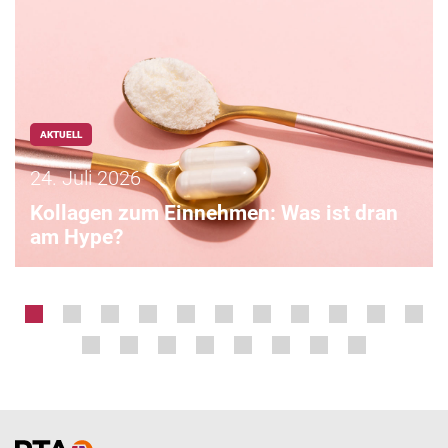
AKTUELL
24. Juli 2026
Kollagen zum Einnehmen: Was ist dran
am Hype?