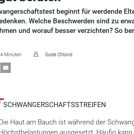
angerschaftstest beginnt für werdende Elte
 bedenken. Welche Beschwerden sind zu erwa
hmen und worauf besser verzichten? So be
4 Minuten
Gode Chlond
SCHWANGERSCHAFTSSTREIFEN
Die Haut am Bauch ist während der Schwan
Höchstbelastungen ausgesetzt. Häufig kann d