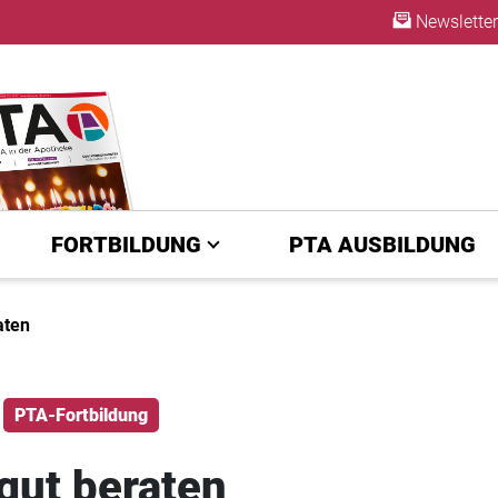
Newsletter
ABO
FORTBILDUNG
PTA AUSBILDUNG
aten
PTA-Fortbildung
gut beraten