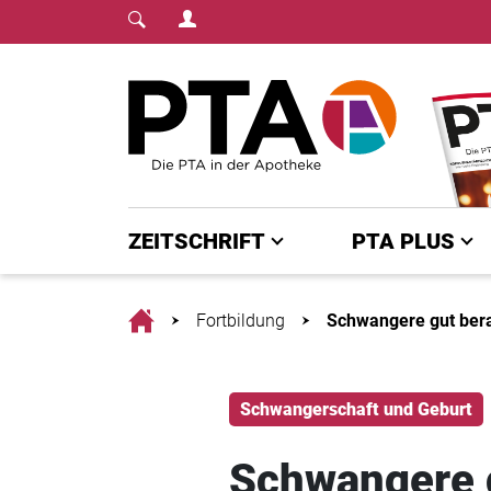
Login Menu
Fachmedium für PTA | diepta.de
Home
ZEITSCHRIFT
PTA PLUS
Home
Fortbildung
Schwangere gut ber
Schwangerschaft und Geburt
Schwangere 