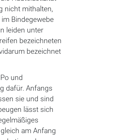
nicht mithalten,
e im Bindegewebe
n leiden unter
reifen bezeichneten
avidarum bezeichnet
 Po und
g dafür. Anfangs
assen sie und sind
rbeugen lässt sich
regelmäßiges
 gleich am Anfang