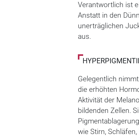
Verantwortlich ist 
Anstatt in den Dünn
unerträglichen Juc
aus.
HYPERPIGMENT
Gelegentlich nimmt
die erhöhten Hormo
Aktivität der Melan
bildenden Zellen. S
Pigmentablagerung
wie Stirn, Schläfen