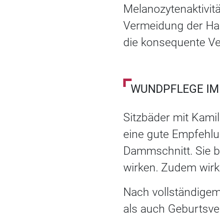
Melanozytenaktivit
Vermeidung der Ha
die konsequente V
WUNDPFLEGE I
Sitzbäder mit Kamil
eine gute Empfehlu
Dammschnitt. Sie b
wirken. Zudem wirk
Nach vollständigem
als auch Geburtsv