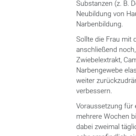
Substanzen (z. B. D
Neubildung von Hau
Narbenbildung.
Sollte die Frau mit
anschließend noch, 
Zwiebelextrakt, Cam
Narbengewebe elas
weiter zurückzudrän
verbessern.
Voraussetzung für 
mehrere Wochen bis
dabei zweimal tägli