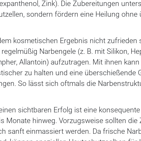
expanthenol, Zink). Die Zubereitungen unters
tzellen, sondern fördern eine Heilung ohne
 dem kosmetischen Ergebnis nicht zufrieden s
regelmüßig Narbengele (z. B. mit Silikon, Hep
pher, Allantoin) aufzutragen. Mit ihnen kann
tischer zu halten und eine überschießende
gen. So lässt sich oftmals die Narbenstrukt
einen sichtbaren Erfolg ist eine konsequen
 Monate hinweg. Vorzugsweise sollten die
ch sanft einmassiert werden. Da frische Nar