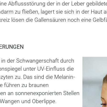
eine Abflussstörung der in der Leber gebildete
darm zu fließen, lagert sie sich in der Haut
kreiz lösen die Gallensäuren noch eine Gelb
IERUNGEN
 in der Schwangerschaft durch
nspiegel unter UV-Einfluss die
ozyten zu. Das sind die Melanin-
ie führen zu braunen
en an sonnenexponierten Stellen
, Wangen und Oberlippe.