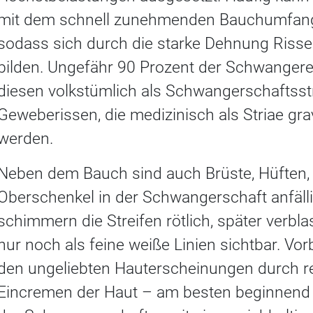
mit dem schnell zunehmenden Bauchumfang 
sodass sich durch die starke Dehnung Riss
bilden. Ungefähr 90 Prozent der Schwangere
diesen volkstümlich als Schwangerschaftsst
Geweberissen, die medizinisch als Striae gr
werden.
Neben dem Bauch sind auch Brüste, Hüften,
Oberschenkel in der Schwangerschaft anfälli
schimmern die Streifen rötlich, später verbl
nur noch als feine weiße Linien sichtbar. Vo
den ungeliebten Hauterscheinungen durch 
Eincremen der Haut – am besten beginnend