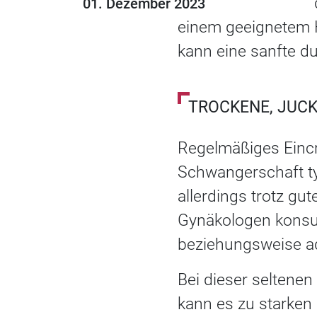
01. Dezember 2023
einem geeignetem Ha
kann eine sanfte d
TROCKENE, JUC
Regelmäßiges Eincr
Schwangerschaft typ
allerdings trotz gu
Gynäkologen konsu
beziehungsweise a
Bei dieser seltenen
kann es zu starken