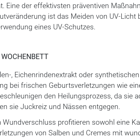
ät. Eine der effektivsten präventiven Maßna
utveränderung ist das Meiden von UV-Licht
erwendung eines UV-Schutzes.
M WOCHENBETT
len-, Eichenrindenextrakt oder synthetische
ng bei frischen Geburtsverletzungen wie e
eschleunigen den Heilungsprozess, da sie a
en sie Juckreiz und Nässen entgegen.
 Wundverschluss profitieren sowohl eine Ka
erletzungen von Salben und Cremes mit wun