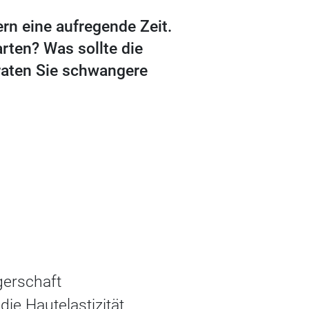
rn eine aufregende Zeit.
rten? Was sollte die
raten Sie schwangere
gerschaft
ie Hautelastizität