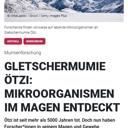
© MikeLaptev / iStock / Getty Images Plus
Forschende finden Hinweise auf lebende Mikroorganismen an
Gletschermumie Ötzi.
AKTUELL
MIKROBIOM
Mumienforschung
GLETSCHERMUMIE
ÖTZI:
MIKROORGANISMEN
IM MAGEN ENTDECKT
Ötzi ist seit mehr als 5000 Jahren tot. Doch nun haben
Forscher*innen in seinem Magen und Gewebe