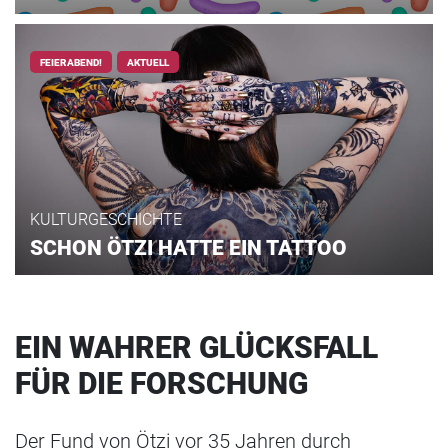
FEIERABEND!
AKTUELL
KULTURGESCHICHTE
SCHON ÖTZI HATTE EIN TATTOO
EIN WAHRER GLÜCKSFALL
FÜR DIE FORSCHUNG
Der Fund von Ötzi vor 35 Jahren durch