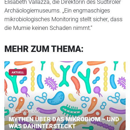
Elisabeth Vallazza, die Direktorin des Südtiroler
Archäologiemuseums. „Ein engmaschiges
mikrobiologisches Monitoring stellt sicher, dass
die Mumie keinen Schaden nimmt.“
MEHR ZUM THEMA:
AKTUELL
FAKTENCHECK
MYTHEN ÜBER DAS MIKROBIOM – UND
WAS DAHINTERSTECKT