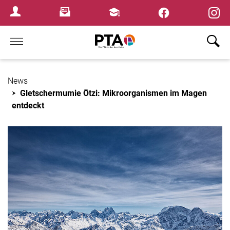
×
Newsletter
Fortbildungen
Login Menu
Home
News
Gletschermumie Ötzi: Mikroorganismen im Magen
entdeckt