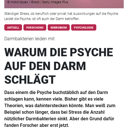
© mohd izzuan / iStock / Getty Images Plus
Ständiger Stress, ob beruflich oder privat, hat Auswirkungen auf die Psyche.
Leidet die Psyche, ist oft auch der Darm betroffen.
AKTUELL
FORSCHUNG
MIKROBIOM
PSYCHOLOGIE
Darmbakterien leiden mit
WARUM DIE PSYCHE
AUF DEN DARM
SCHLÄGT
Dass einem die Psyche buchstäblich auf den Darm
schlagen kann, kennen viele. Bisher gibt es viele
Theorien, was dahinterstecken könnte. Man weiß zum
Beispiel schon länger, dass bei Stress die Anzahl
nützlicher Darmbakterien sinkt. Aber den Grund dafür
fanden Forscher aber erst jetzt.