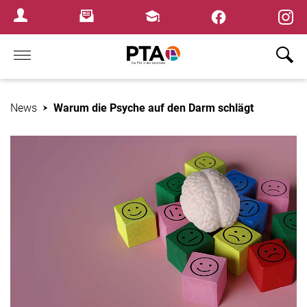
×
Newsletter
Fortbildungen
Login Menu
Home
News
Warum die Psyche auf den Darm schlägt