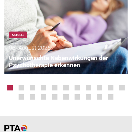
AKTUELL
06. August 2026
Unerwünschte Nebenwirkungen der
Psychotherapie erkennen
Home