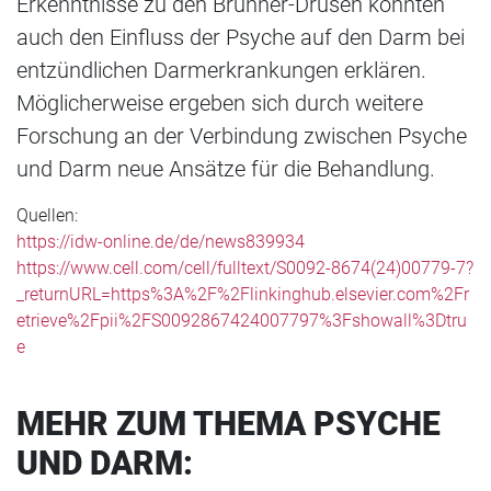
Erkenntnisse zu den Brunner-Drüsen könnten
auch den Einfluss der Psyche auf den Darm bei
entzündlichen Darmerkrankungen erklären.
Möglicherweise ergeben sich durch weitere
Forschung an der Verbindung zwischen Psyche
und Darm neue Ansätze für die Behandlung.
Quellen:
https://idw-online.de/de/news839934
https://www.cell.com/cell/fulltext/S0092-8674(24)00779-7?
_returnURL=https%3A%2F%2Flinkinghub.elsevier.com%2Fr
etrieve%2Fpii%2FS0092867424007797%3Fshowall%3Dtru
e
MEHR ZUM THEMA PSYCHE
UND DARM: