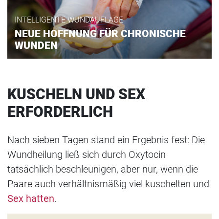
INTELLIGENTE WUNDAUFLAGE
NEUE HOFFNUNG FÜR CHRONISCHE
WUNDEN
KUSCHELN UND SEX
ERFORDERLICH
Nach sieben Tagen stand ein Ergebnis fest: Die
Wundheilung ließ sich durch Oxytocin
tatsächlich beschleunigen, aber nur, wenn die
Paare auch verhältnismäßig viel kuschelten und
Sex hatten
.