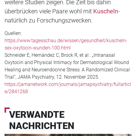
weitere Studien zeigen. Die Zeit bis dahin
überbrücken viele Paare wohl mit
Kuscheln
-
natürlich zu Forschungszwecken.
Quellen:
https://www.tagesschau.de/wissen/gesundheit/kuscheln-
sex-oxytocin-wunden-100.html
Schneider E, Hernández C, Brock R, et al.: „Intranasal
Oxytocin and Physical Intimacy for Dermatological Wound
Healing and Neuroendocrine Stress: A Randomized Clinical
Trial”, JAMA Psychiatry, 12. November 2025.
https://jamanetwork.com/journals/jamapsychiatry/fullarticl
e/2841268
VERWANDTE
NACHRICHTEN