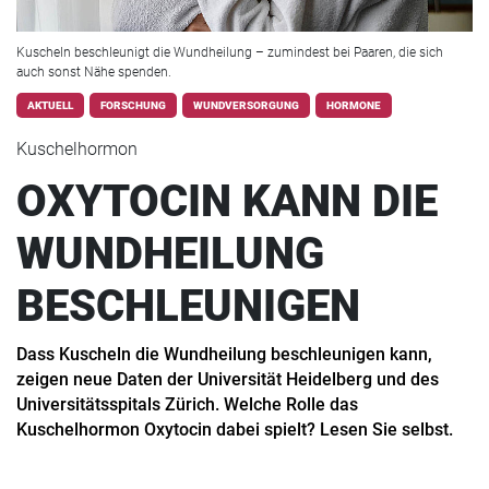
Kuscheln beschleunigt die Wundheilung – zumindest bei Paaren, die sich
auch sonst Nähe spenden.
AKTUELL
FORSCHUNG
WUNDVERSORGUNG
HORMONE
Kuschelhormon
OXYTOCIN KANN DIE
WUNDHEILUNG
BESCHLEUNIGEN
Dass Kuscheln die Wundheilung beschleunigen kann,
zeigen neue Daten der Universität Heidelberg und des
Universitätsspitals Zürich. Welche Rolle das
Kuschelhormon Oxytocin dabei spielt? Lesen Sie selbst.